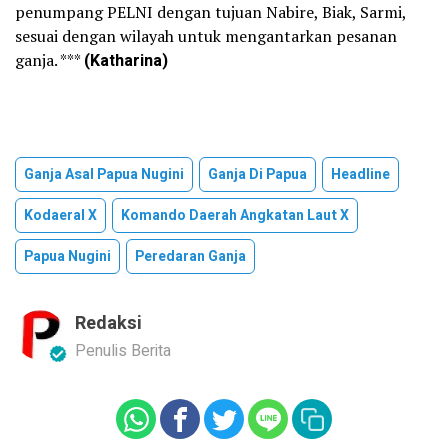
penumpang PELNI dengan tujuan Nabire, Biak, Sarmi,
sesuai dengan wilayah untuk mengantarkan pesanan
ganja. ***
(Katharina)
Ganja Asal Papua Nugini
Ganja Di Papua
Headline
Kodaeral X
Komando Daerah Angkatan Laut X
Papua Nugini
Peredaran Ganja
Redaksi
Penulis Berita