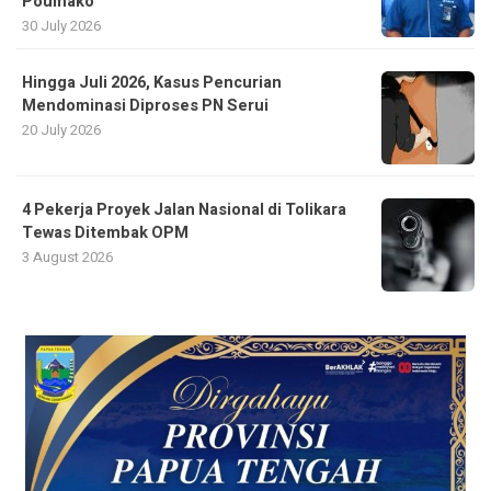
Poumako
30 July 2026
Hingga Juli 2026, Kasus Pencurian
Mendominasi Diproses PN Serui
20 July 2026
4 Pekerja Proyek Jalan Nasional di Tolikara
Tewas Ditembak OPM
3 August 2026