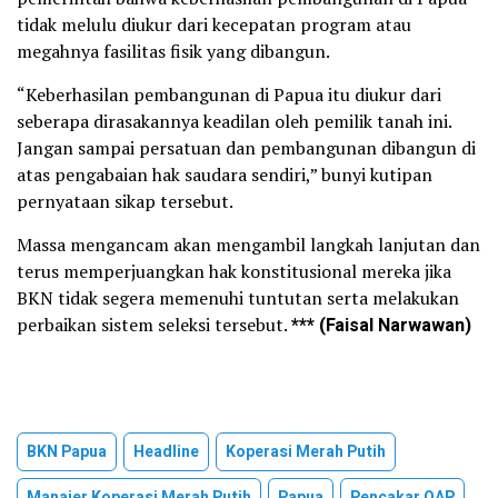
tidak melulu diukur dari kecepatan program atau
megahnya fasilitas fisik yang dibangun.
“Keberhasilan pembangunan di Papua itu diukur dari
seberapa dirasakannya keadilan oleh pemilik tanah ini.
Jangan sampai persatuan dan pembangunan dibangun di
atas pengabaian hak saudara sendiri,” bunyi kutipan
pernyataan sikap tersebut.
Massa mengancam akan mengambil langkah lanjutan dan
terus memperjuangkan hak konstitusional mereka jika
BKN tidak segera memenuhi tuntutan serta melakukan
perbaikan sistem seleksi tersebut.
*** (Faisal Narwawan)
BKN Papua
Headline
Koperasi Merah Putih
Manajer Koperasi Merah Putih
Papua
Pencakar OAP