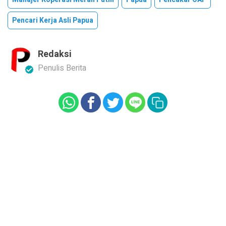
Pencari Kerja Asli Papua
Redaksi
Penulis Berita