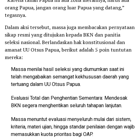
“Karena tanah Papua ini ada zona merahnya, harus ada
orang Papua, jangan orang luar Papua yang datang,”
tegasnya.
Dalam aksi tersebut, massa juga membacakan pernyataan
sikap resmi yang ditujukan kepada BKN dan panitia
seleksi nasional. Berlandaskan hak konstitusional dan
amanat UU Otsus Papua, berikut adalah 5 poin tuntutan
mereka:
Massa menilai hasil seleksi yang diumumkan saat ini
telah mengabaikan semangat kekhususan daerah yang
tertuang dalam UU Otsus Papua.
Evaluasi Total dan Penghentian Sementara: Mendesak
BKN segera menghentikan seluruh tahapan lanjutan.
Massa menuntut evaluasi menyeluruh mulai dari sistem,
kriteria, materi ujian, hingga standar penilaian dengan wajib
memasukkan kuota prioritas bagi OAP.