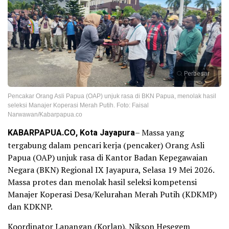
Perbesar
Pencakar Orang Asli Papua (OAP) unjuk rasa di BKN Papua, menolak hasil
seleksi Manajer Koperasi Merah Putih. Foto: Faisal
Narwawan/Kabarpapua.co
KABARPAPUA.CO, Kota Jayapura
– Massa yang
tergabung dalam pencari kerja (pencaker) Orang Asli
Papua (OAP) unjuk rasa di Kantor Badan Kepegawaian
Negara (BKN) Regional IX Jayapura, Selasa 19 Mei 2026.
Massa protes dan menolak hasil seleksi kompetensi
Manajer Koperasi Desa/Kelurahan Merah Putih (KDKMP)
dan KDKNP.
Koordinator Lapangan (Korlap), Nikson Hesegem