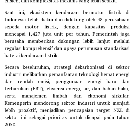
efisien, dan kompleksitas mekanis yang lebih sedikit.
Saat ini, ekosistem kendaraan bermotor listrik di
Indonesia telah diakui dan didukung oleh 48 perusahaan
sepeda motor listrik, dengan kapasitas produksi
mencapai 1,427 juta unit per tahun. Pemerintah juga
berusaha memberikan dukungan lebih lanjut melalui
regulasi komprehensif dan upaya perumusan standarisasi
baterai kendaraan listrik.
Secara keseluruhan, strategi dekarbonisasi di sektor
industri melibatkan pemanfaatan teknologi hemat energi
dan rendah emisi, penggunaan energi baru dan
terbarukan (EBT), efisiensi energi, air, dan bahan baku,
serta manajemen limbah dan ekonomi sirkular.
Kemenperin mendorong sektor industri untuk menjadi
lebih proaktif, menjadikan pencapaian target NZE di
sektor ini sebagai prioritas untuk dicapai pada tahun
2050.