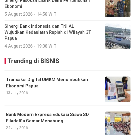
Sinergi Pasokan Listrik Demi Pertumbuhan
Ekonomi
5 August 2026 - 14:58 WIT
Sinergi Bank Indonesia dan TNI AL
Wujudkan Kedaulatan Rupiah di Wilayah 3T
Papua
4 August 2026 - 19:38 WIT
Trending di BISNIS
Transaksi Digital UMKM Menumbuhkan
Ekonomi Papua
13 July 2026
Bank Modern Express Edukasi Siswa SD
Filadelfia Gemar Menabung
24 July 2026