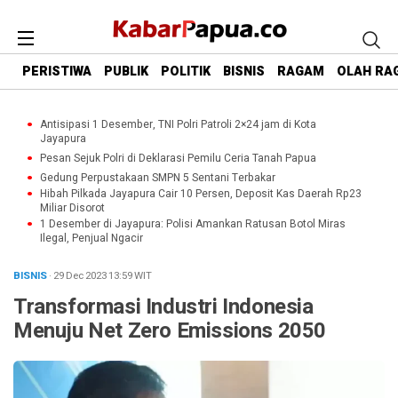
PERISTIWA
PUBLIK
POLITIK
BISNIS
RAGAM
OLAH RA
Antisipasi 1 Desember, TNI Polri Patroli 2×24 jam di Kota
Jayapura
Pesan Sejuk Polri di Deklarasi Pemilu Ceria Tanah Papua
Gedung Perpustakaan SMPN 5 Sentani Terbakar
Hibah Pilkada Jayapura Cair 10 Persen, Deposit Kas Daerah Rp23
Miliar Disorot
1 Desember di Jayapura: Polisi Amankan Ratusan Botol Miras
Ilegal, Penjual Ngacir
BISNIS
· 29 Dec 2023
13:59
WIT
Transformasi Industri Indonesia
Menuju Net Zero Emissions 2050