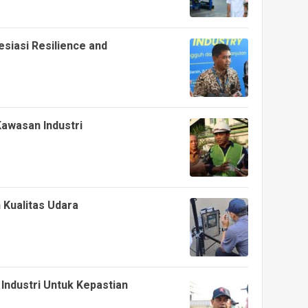
esiasi Resilience and
awasan Industri
 Kualitas Udara
ndustri Untuk Kepastian