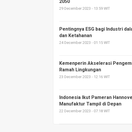
2050
29 December 2023 - 13:59 WIT
Pentingnya ESG bagi Industri d
dan Ketahanan
24 December 2023 - 01:15 WIT
Kemenperin Akselerasi Pengemb
Ramah Lingkungan
23 December 2023 - 12:16 WIT
Indonesia Ikut Pameran Hannove
Manufaktur Tampil di Depan
22 December 2023 - 07:18 WIT