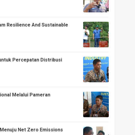
m Resilience And Sustainable
tuk Percepatan Distribusi
ional Melalui Pameran
a Menuju Net Zero Emissions