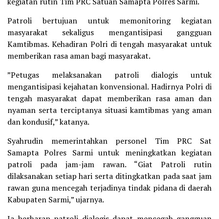
kegiatan rutin Tim PRC Satuan Samapta Polres Sarmi.
Patroli bertujuan untuk memonitoring kegiatan
masyarakat sekaligus mengantisipasi gangguan
Kamtibmas. Kehadiran Polri di tengah masyarakat untuk
memberikan rasa aman bagi masyarakat.
”Petugas melaksanakan patroli dialogis untuk
mengantisipasi kejahatan konvensional. Hadirnya Polri di
tengah masyarakat dapat memberikan rasa aman dan
nyaman serta terciptanya situasi kamtibmas yang aman
dan kondusif,” katanya.
Syahrudin memerintahkan personel Tim PRC Sat
Samapta Polres Sarmi untuk meningkatkan kegiatan
patroli pada jam-jam rawan. “Giat Patroli rutin
dilaksanakan setiap hari serta ditingkatkan pada saat jam
rawan guna mencegah terjadinya tindak pidana di daerah
Kabupaten Sarmi,” ujarnya.
Ia berharap patroli dialogis dapat mencegah gangguan