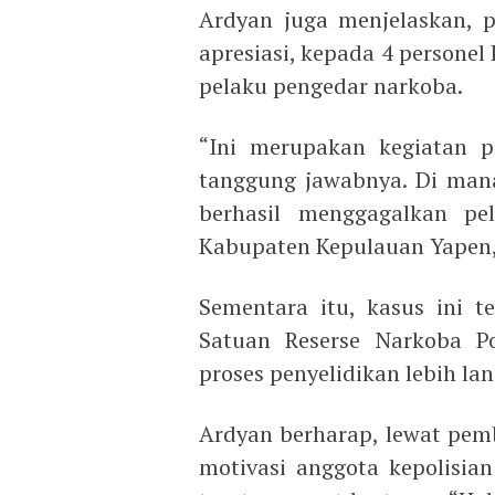
Ardyan juga menjelaskan, p
apresiasi, kepada 4 persone
pelaku pengedar narkoba.
“Ini merupakan kegiatan p
tanggung jawabnya. Di mana 
berhasil menggagalkan p
Kabupaten Kepulauan Yapen,
Sementara itu, kasus ini t
Satuan Reserse Narkoba P
proses penyelidikan lebih lan
Ardyan berharap, lewat pem
motivasi anggota kepolisian