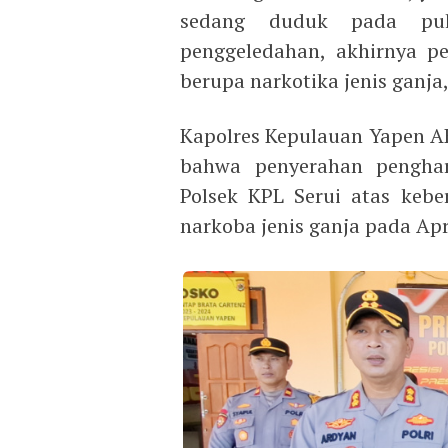
sedang duduk pada pu
penggeledahan, akhirnya p
berupa narkotika jenis ganja,”
Kapolres Kepulauan Yapen 
bahwa penyerahan penghar
Polsek KPL Serui atas keb
narkoba jenis ganja pada Apri