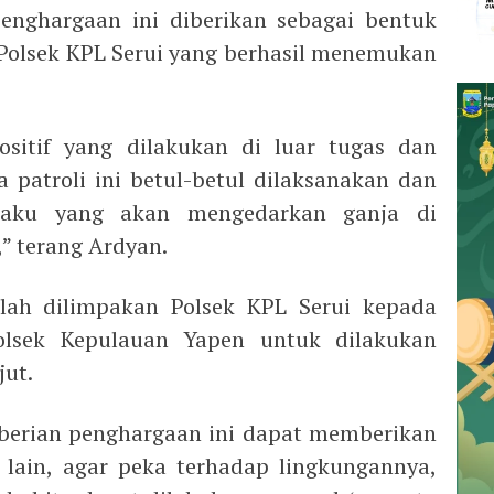
enghargaan ini diberikan sebagai bentuk
l Polsek KPL Serui yang berhasil menemukan
ositif yang dilakukan di luar tugas dan
patroli ini betul-betul dilaksanakan dan
elaku yang akan mengedarkan ganja di
” terang Ardyan.
elah dilimpakan Polsek KPL Serui kepada
olsek Kepulauan Yapen untuk dilakukan
jut.
berian penghargaan ini dapat memberikan
 lain, agar peka terhadap lingkungannya,