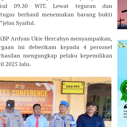
kul 09.30 WIT. Lewat teguran dan
etugas berhasil menemukan barang bukti
jelas Syaiful.
AKBP Ardyan Ukie Hercahyo menyampaikan,
gaan ini deberikam kepada 4 personel
erhasilan mengungkap pelaku kepemilikan
l 2025 lalu.