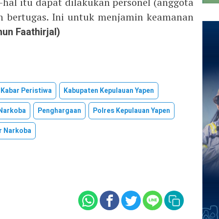
-hal itu dapat dilakukan personel (anggota
un bertugas. Ini untuk menjamin keamanan
nun Faathirjal)
Kabar Peristiwa
Kabupaten Kepulauan Yapen
Narkoba
Penghargaan
Polres Kepulauan Yapen
r Narkoba