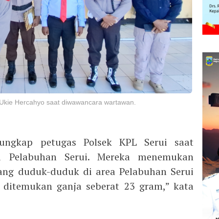
Ukie Hercahyo saat diwawancara wartawan.
iungkap petugas Polsek KPL Serui saat
ea Pelabuhan Serui. Mereka menemukan
ng duduk-duduk di area Pelabuhan Serui
l ditemukan ganja seberat 23 gram,” kata