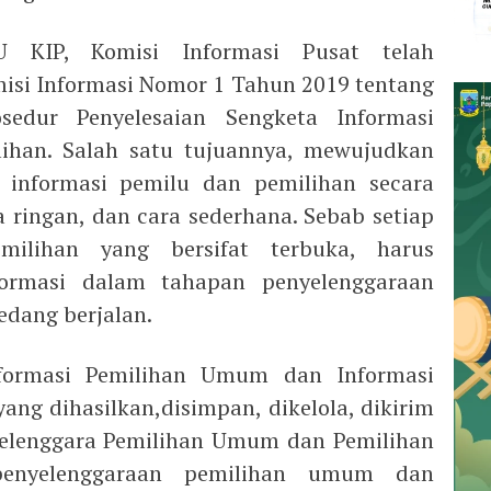
 KIP, Komisi Informasi Pusat telah
isi Informasi Nomor 1 Tahun 2019 tentang
edur Penyelesaian Sengketa Informasi
han. Salah satu tujuannya, mewujudkan
 informasi pemilu dan pemilihan secara
a ringan, dan cara sederhana. Sebab setiap
milihan yang bersifat terbuka, harus
ormasi dalam tahapan penyelenggaraan
edang berjalan.
formasi Pemilihan Umum dan Informasi
ang dihasilkan,disimpan, dikelola, dikirim
yelenggara Pemilihan Umum dan Pemilihan
enyelenggaraan pemilihan umum dan