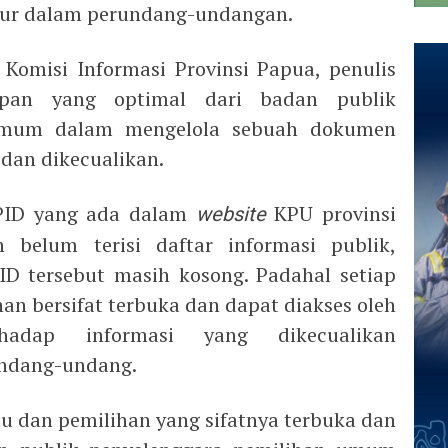
tur dalam perundang-undangan.
Komisi Informasi Provinsi Papua, penulis
pan yang optimal dari badan publik
 umum dalam mengelola sebuah dokumen
 dan dikecualikan.
PID yang ada dalam
website
KPU provinsi
 belum terisi daftar informasi publik,
ID tersebut masih kosong. Padahal setiap
an bersifat terbuka dan dapat diakses oleh
rhadap informasi yang dikecualikan
undang-undang.
u dan pemilihan yang sifatnya terbuka dan