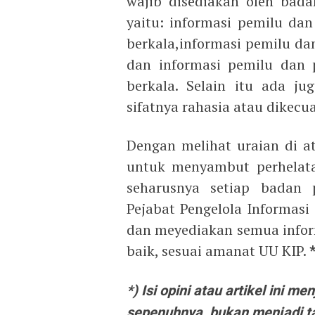
wajib disediakan oleh bad
yaitu: informasi pemilu da
berkala,informasi pemilu dan
dan informasi pemilu dan 
berkala. Selain itu ada j
sifatnya rahasia atau dikecua
Dengan melihat uraian di 
untuk menyambut perhelata
seharusnya setiap badan 
Pejabat Pengelola Informas
dan meyediakan semua infor
baik, sesuai amanat UU KIP.
*) Isi opini atau artikel
ini men
sepenuhnya,
bukan menjadi t