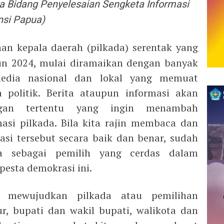
a Bidang Penyelesaian Sengketa Informasi
nsi Papua)
an kepala daerah (pilkada) serentak yang
un 2024, mulai diramaikan dengan banyak
media nasional dan lokal yang memuat
 politik. Berita ataupun informasi akan
gan tertentu yang ingin menambah
asi pilkada. Bila kita rajin membaca dan
asi tersebut secara baik dan benar, sudah
 sebagai pemilih yang cerdas dalam
esta demokrasi ini.
 mewujudkan pilkada atau pemilihan
r, bupati dan wakil bupati, walikota dan