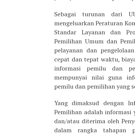
Sebagai turunan dari UU
mengeluarkan Peraturan Kom
Standar Layanan dan Pros
Pemilihan Umum dan Pemili
pelayanan dan pengelolaan
cepat dan tepat waktu, biay
informasi pemilu dan pe
mempunyai nilai guna inf
pemilu dan pemilihan yang s
Yang dimaksud dengan In
Pemilihan adalah informasi y
dan/atau diterima oleh Pen
dalam rangka tahapan p