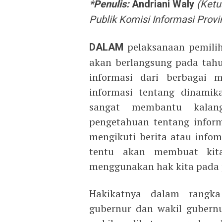
*Penulis:
Andriani Waly
(Ketu
Publik Komisi Informasi Provi
DALAM
pelaksanaan pemilih
akan berlangsung pada tah
informasi dari berbagai 
informasi tentang dinamika
sangat membantu kalan
pengetahuan tentang inform
mengikuti berita atau infom
tentu akan membuat kita
menggunakan hak kita pada p
Hakikatnya dalam rangka
gubernur dan wakil gubernu