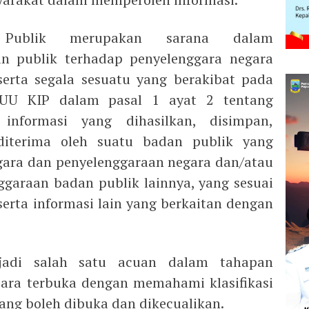
i Publik merupakan sarana dalam
 publik terhadap penyelenggara negara
serta segala sesuatu yang berakibat pada
i UU KIP dalam pasal 1 ayat 2 tentang
 informasi yang dihasilkan, disimpan,
u diterima oleh suatu badan publik yang
gara dan penyelenggaraan negara dan/atau
garaan badan publik lainnya, yang sesuai
erta informasi lain yang berkaitan dengan
jadi salah satu acuan dalam tahapan
cara terbuka dengan memahami klasifikasi
 yang boleh dibuka dan dikecualikan.