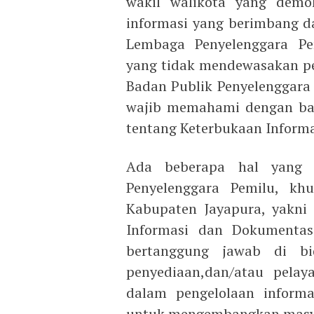
wakil walikota yang demok
informasi yang berimbang da
Lembaga Penyelenggara Pem
yang tidak mendewasakan pem
Badan Publik Penyelenggara 
wajib memahami dengan ba
tentang Keterbukaan Informa
Ada beberapa hal yang 
Penyelenggara Pemilu, k
Kabupaten Jayapura, yakni
Informasi dan Dokumentasi
bertanggung jawab di bi
penyediaan,dan/atau pelay
dalam pengelolaan informa
untuk mengembangkan masya