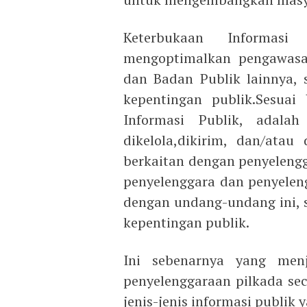
Keterbukaan Informas
mengoptimalkan pengawasan
dan Badan Publik lainnya, 
kepentingan publik.Sesua
Informasi Publik, adalah
dikelola,dikirim, dan/ata
berkaitan dengan penyeleng
penyelenggara dan penyeleng
dengan undang-undang ini, s
kepentingan publik.
Ini sebenarnya yang men
penyelenggaraan pilkada se
jenis-jenis informasi publik