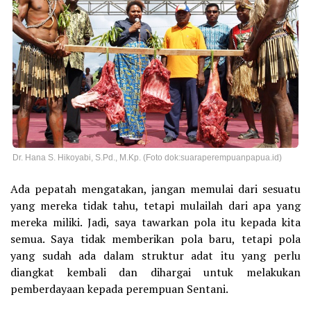
Dr. Hana S. Hikoyabi, S.Pd., M.Kp. (Foto dok:suaraperempuanpapua.id)
Ada pepatah mengatakan, jangan memulai dari sesuatu
yang mereka tidak tahu, tetapi mulailah dari apa yang
mereka miliki. Jadi, saya tawarkan pola itu kepada kita
semua. Saya tidak memberikan pola baru, tetapi pola
yang sudah ada dalam struktur adat itu yang perlu
diangkat kembali dan dihargai untuk melakukan
pemberdayaan kepada perempuan Sentani.