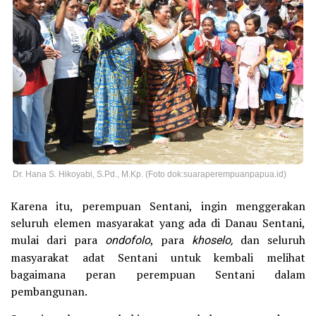
Dr. Hana S. Hikoyabi, S.Pd., M.Kp. (Foto dok:suaraperempuanpapua.id)
Karena itu, perempuan Sentani, ingin menggerakan
seluruh elemen masyarakat yang ada di Danau Sentani,
mulai dari para
ondofolo
, para
khoselo,
dan seluruh
masyarakat adat Sentani untuk kembali melihat
bagaimana peran perempuan Sentani dalam
pembangunan.