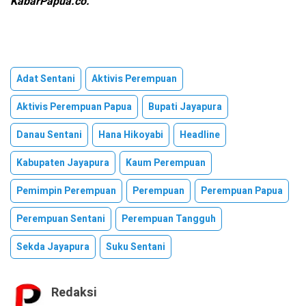
KabarPapua.co.
Adat Sentani
Aktivis Perempuan
Aktivis Perempuan Papua
Bupati Jayapura
Danau Sentani
Hana Hikoyabi
Headline
Kabupaten Jayapura
Kaum Perempuan
Pemimpin Perempuan
Perempuan
Perempuan Papua
Perempuan Sentani
Perempuan Tangguh
Sekda Jayapura
Suku Sentani
Redaksi