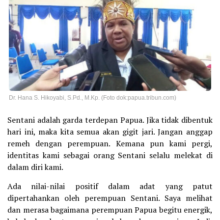
Dr. Hana S. Hikoyabi, S.Pd., M.Kp. (Foto dok:papua.tribun.com)
Sentani adalah garda terdepan Papua. Jika tidak dibentuk
hari ini, maka kita semua akan gigit jari. Jangan anggap
remeh dengan perempuan. Kemana pun kami pergi,
identitas kami sebagai orang Sentani selalu melekat di
dalam diri kami.
Ada nilai-nilai positif dalam adat yang patut
dipertahankan oleh perempuan Sentani. Saya melihat
dan merasa bagaimana perempuan Papua begitu energik,