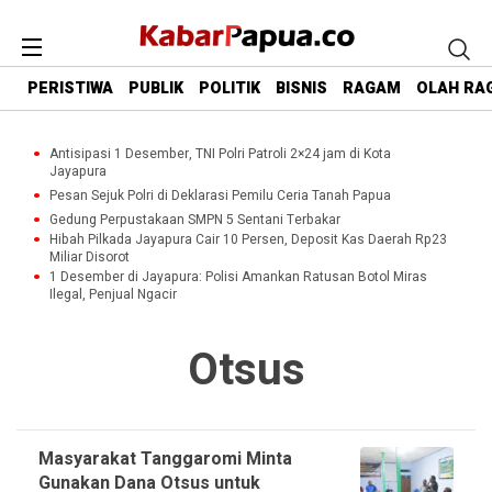
PERISTIWA
PUBLIK
POLITIK
BISNIS
RAGAM
OLAH RA
Antisipasi 1 Desember, TNI Polri Patroli 2×24 jam di Kota
Jayapura
Pesan Sejuk Polri di Deklarasi Pemilu Ceria Tanah Papua
Gedung Perpustakaan SMPN 5 Sentani Terbakar
Hibah Pilkada Jayapura Cair 10 Persen, Deposit Kas Daerah Rp23
Miliar Disorot
1 Desember di Jayapura: Polisi Amankan Ratusan Botol Miras
Ilegal, Penjual Ngacir
Otsus
Masyarakat Tanggaromi Minta
Gunakan Dana Otsus untuk