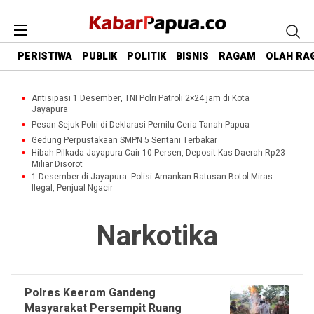
PERISTIWA
PUBLIK
POLITIK
BISNIS
RAGAM
OLAH RA
Antisipasi 1 Desember, TNI Polri Patroli 2×24 jam di Kota
Jayapura
Pesan Sejuk Polri di Deklarasi Pemilu Ceria Tanah Papua
Gedung Perpustakaan SMPN 5 Sentani Terbakar
Hibah Pilkada Jayapura Cair 10 Persen, Deposit Kas Daerah Rp23
Miliar Disorot
1 Desember di Jayapura: Polisi Amankan Ratusan Botol Miras
Ilegal, Penjual Ngacir
Narkotika
Polres Keerom Gandeng
Masyarakat Persempit Ruang