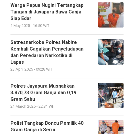
Warga Papua Nugini Tertangkap
Tangan di Jayapura Bawa Ganja
Siap Edar
1 May 2025 - 16:50 WIT
Satresnarkoba Polres Nabire
Kembali Gagalkan Penyeludupan
dan Peredaran Narkotika di
Lapas
23 April 2025 - 09:28 WIT
Polres Jayapura Musnahkan
3.870,73 Gram Ganja dan 0,19
Gram Sabu
21 March 2025 - 22:31 WIT
Polisi Tangkap Boncu Pemilik 40
Gram Ganja di Serui