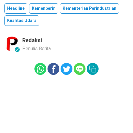
Headline
Kemenperin
Kementerian Perindustrian
Kualitas Udara
Redaksi
Penulis Berita