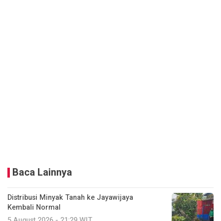
Baca Lainnya
Distribusi Minyak Tanah ke Jayawijaya
Kembali Normal
5 August 2026 - 21:29 WIT