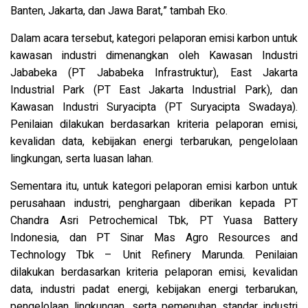
Banten, Jakarta, dan Jawa Barat,” tambah Eko.
Dalam acara tersebut, kategori pelaporan emisi karbon untuk
kawasan industri dimenangkan oleh Kawasan Industri
Jababeka (PT Jababeka Infrastruktur), East Jakarta
Industrial Park (PT East Jakarta Industrial Park), dan
Kawasan Industri Suryacipta (PT Suryacipta Swadaya).
Penilaian dilakukan berdasarkan kriteria pelaporan emisi,
kevalidan data, kebijakan energi terbarukan, pengelolaan
lingkungan, serta luasan lahan.
Sementara itu, untuk kategori pelaporan emisi karbon untuk
perusahaan industri, penghargaan diberikan kepada PT
Chandra Asri Petrochemical Tbk, PT Yuasa Battery
Indonesia, dan PT Sinar Mas Agro Resources and
Technology Tbk – Unit Refinery Marunda. Penilaian
dilakukan berdasarkan kriteria pelaporan emisi, kevalidan
data, industri padat energi, kebijakan energi terbarukan,
pengelolaan lingkungan, serta pemenuhan standar industri