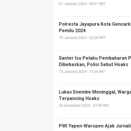
31 January 2024 - 08:31 WIT
Polresta Jayapura Kota Gencark
Pemilu 2024
19 January 2024 - 22:20 WIT
Santer Isu Pelaku Pembakaran P
Dibebaskan, Polisi Sebut Hoaks
15 January 2024 - 13:56 WIT
Lukas Enembe Meninggal, Warga
Terpancing Hoaks
26 December 2023 - 21:59 WIT
PWI Yapen-Waropen Ajak Jurnali