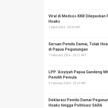
Viral di Medsos KKB Dilepaskan P
Hoaks
7 April 2024 - 20:30 WIT
Seruan Pemilu Damai, Tolak Hoa
di Papua Pegunungan
7 February 2024 - 23:21 WIT
LPP ‘Aisyiyah Papua Gandeng MHH
Pemilih Pemula
3 February 2024 - 23:41 WIT
Deklarasi Pemilu Damai Pegunun
Hoaks hingga Politisasi SARA