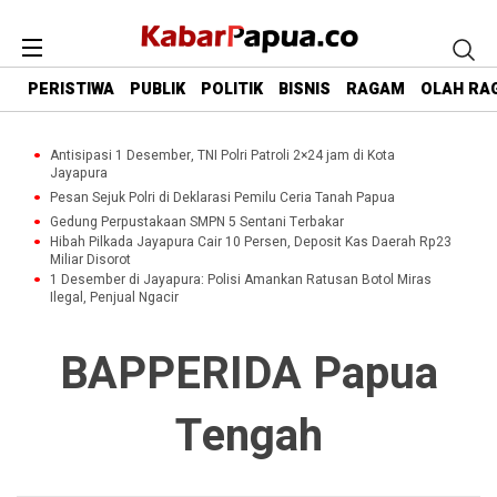
PERISTIWA
PUBLIK
POLITIK
BISNIS
RAGAM
OLAH RA
Antisipasi 1 Desember, TNI Polri Patroli 2×24 jam di Kota
Jayapura
Pesan Sejuk Polri di Deklarasi Pemilu Ceria Tanah Papua
Gedung Perpustakaan SMPN 5 Sentani Terbakar
Hibah Pilkada Jayapura Cair 10 Persen, Deposit Kas Daerah Rp23
Miliar Disorot
1 Desember di Jayapura: Polisi Amankan Ratusan Botol Miras
Ilegal, Penjual Ngacir
BAPPERIDA Papua
Tengah