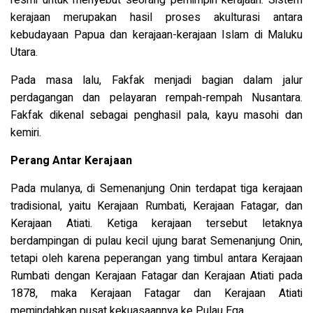
resmi untuk menyebut seorang pemimpin kerajaan.
Sistem
kerajaan merupakan hasil proses akulturasi antara
kebudayaan Papua dan kerajaan-kerajaan Islam di Maluku
Utara.
Pada masa lalu, Fakfak menjadi bagian dalam jalur
perdagangan dan pelayaran rempah-rempah Nusantara.
Fakfak dikenal sebagai penghasil pala, kayu masohi dan
kemiri.
Perang Antar Kerajaan
Pada mulanya, di Semenanjung Onin terdapat tiga kerajaan
tradisional, yaitu Kerajaan Rumbati, Kerajaan Fatagar, dan
Kerajaan Atiati. Ketiga kerajaan tersebut letaknya
berdampingan di pulau kecil ujung barat Semenanjung Onin,
tetapi oleh karena peperangan yang timbul antara Kerajaan
Rumbati dengan Kerajaan Fatagar dan Kerajaan Atiati pada
1878, maka Kerajaan Fatagar dan Kerajaan Atiati
memindahkan pusat kekuasaannya ke Pulau Ega.