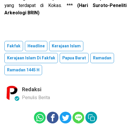
yang terdapat di Kokas. ***
(Hari Suroto-Peneliti
Arkeologi BRIN)
Fakfak
Headline
Kerajaan Islam
Kerajaan Islam Di Fakfak
Papua Barat
Ramadan
Ramadan 1445 H
Redaksi
Penulis Berita