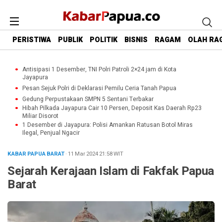
PERISTIWA
PUBLIK
POLITIK
BISNIS
RAGAM
OLAH RA
Antisipasi 1 Desember, TNI Polri Patroli 2×24 jam di Kota
Jayapura
Pesan Sejuk Polri di Deklarasi Pemilu Ceria Tanah Papua
Gedung Perpustakaan SMPN 5 Sentani Terbakar
Hibah Pilkada Jayapura Cair 10 Persen, Deposit Kas Daerah Rp23
Miliar Disorot
1 Desember di Jayapura: Polisi Amankan Ratusan Botol Miras
Ilegal, Penjual Ngacir
KABAR PAPUA BARAT
· 11 Mar 2024
21:58
WIT
Sejarah Kerajaan Islam di Fakfak Papua
Barat