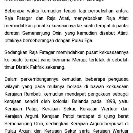
Beberapa waktu kemudian terjadi lagi perselisihan antara
Raja Fatagar dan Raja Atiati, menyebabkan Raja Atiati
memindahkan pusat kekuasaannya ke suatu tempat di pantai
daratan Semenanjung Onin, yang kemudian disebut Atiati,
letaknya berseberangan dengan Pulau Ega.
Sedangkan Raja Fatagar memindahkan pusat kekuasaannya
ke suatu tempat yang bernama Merapi, terletak di sebelah
timur Distrik Fakfak sekarang.
Dalam perkembangannya kemudian, beberapa penguasa
wilayah yang pada mulanya berada di bawah kekuasaan
Kerajaan Rumbati, kemudian mendapat pengakuan sebagai
kerajaan sendiri oleh kolonial Belanda pada 1898, yaitu
Kerajaan Patipi, Kerajaan Sekar, Kerajaan Wertuar dan
Kerajaan Arguni. Kerajaan Patipi terdapat di ujung barat
Semenanjung Onin, sedangkan Kerajaan Arguni berpusat di
Pulau Arguni dan Kerajaan Sekar serta Kerajaan Wertuar