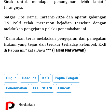
Sinak untuk mendapat penanganan lebih lanjut,”
terangnya.
Satgas Ops Damai Cartenz-2024 dan aparat gabungan
TNI-Polri telah merespon kejadian tersebut dengan
melakukan pengejaran pelaku penembakan ini.
“Kami akan terus melakukan pengejaran dan penegakan
Hukum yang tegas dan terukur terhadap kelompok KKB
di Papua ini,” kata Bayu
*** (Faisal Narwawan)
Gugur
Headline
KKB
Papua Tengah
Penembakan
Prajurit TNI
Puncak
Redaksi