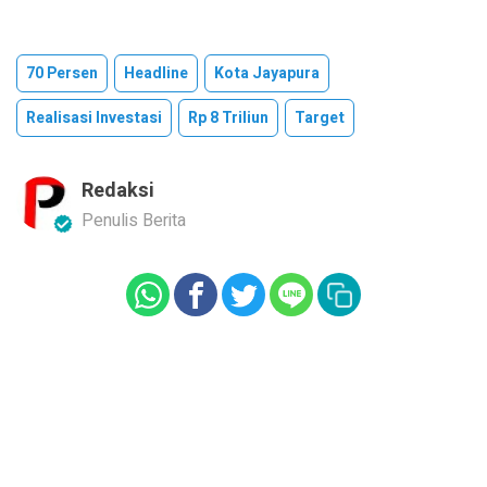
70 Persen
Headline
Kota Jayapura
Realisasi Investasi
Rp 8 Triliun
Target
Redaksi
Penulis Berita