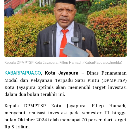
Perbesar
Kepala DPMPTSP Kota Jayapura, Fillep Hamadi. (KabarPapua.co/Imelda)
KABARPAPUA.CO
,
Kota Jayapura
– Dinas Penanaman
Modal dan Pelayanan Terpadu Satu Pintu (DPMPTSP)
Kota Jayapura optimis akan memenuhi target investasi
dalam dua bulan terakhir ini.
Kepala DPMPTSP Kota Jayapura, Fillep Hamadi,
menyebut realisasi investasi pada semester III hingga
bulan Oktober 2024 telah mencapai 70 persen dari target
Rp 8 triliun.