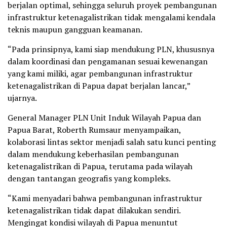
berjalan optimal, sehingga seluruh proyek pembangunan
infrastruktur ketenagalistrikan tidak mengalami kendala
teknis maupun gangguan keamanan.
“Pada prinsipnya, kami siap mendukung PLN, khususnya
dalam koordinasi dan pengamanan sesuai kewenangan
yang kami miliki, agar pembangunan infrastruktur
ketenagalistrikan di Papua dapat berjalan lancar,”
ujarnya.
General Manager PLN Unit Induk Wilayah Papua dan
Papua Barat, Roberth Rumsaur menyampaikan,
kolaborasi lintas sektor menjadi salah satu kunci penting
dalam mendukung keberhasilan pembangunan
ketenagalistrikan di Papua, terutama pada wilayah
dengan tantangan geografis yang kompleks.
“Kami menyadari bahwa pembangunan infrastruktur
ketenagalistrikan tidak dapat dilakukan sendiri.
Mengingat kondisi wilayah di Papua menuntut