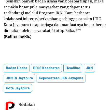
“Semakin banyak badan usaha yang berpartisipasi, maka
semakin besar pula masyarakat yang dapat terus
terlindungi melalui Program JKN. Kami berharap
kolaborasi ini terus berkembang sehingga capaian UHC
Kota Jayapura tetap terjaga dan manfaatnya benar-benar
dirasakan oleh masyarakat,” tutup Erika. ***
(Katharina/Rls)
Badan Usaha
BPJS Kesehatan
Headline
JKN
JKN Di Jayapura
Kepesertaan JKN Jayapura
Kota Jayapura
Redaksi