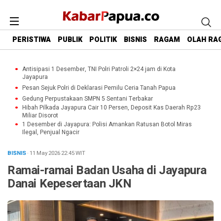
PERISTIWA
PUBLIK
POLITIK
BISNIS
RAGAM
OLAH RA
Antisipasi 1 Desember, TNI Polri Patroli 2×24 jam di Kota
Jayapura
Pesan Sejuk Polri di Deklarasi Pemilu Ceria Tanah Papua
Gedung Perpustakaan SMPN 5 Sentani Terbakar
Hibah Pilkada Jayapura Cair 10 Persen, Deposit Kas Daerah Rp23
Miliar Disorot
1 Desember di Jayapura: Polisi Amankan Ratusan Botol Miras
Ilegal, Penjual Ngacir
BISNIS
· 11 May 2026
22:45
WIT
Ramai-ramai Badan Usaha di Jayapura
Danai Kepesertaan JKN