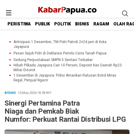
PERISTIWA
PUBLIK
POLITIK
BISNIS
RAGAM
OLAH RA
Antisipasi 1 Desember, TNI Polri Patroli 2×24 jam di Kota
Jayapura
Pesan Sejuk Polri di Deklarasi Pemilu Ceria Tanah Papua
Gedung Perpustakaan SMPN 5 Sentani Terbakar
Hibah Pilkada Jayapura Cair 10 Persen, Deposit Kas Daerah Rp23
Miliar Disorot
1 Desember di Jayapura: Polisi Amankan Ratusan Botol Miras
Ilegal, Penjual Ngacir
BISNIS
· 10 May 2026
18:38
WIT
Sinergi Pertamina Patra
Niaga dan Pemkab Biak
Numfor: Perkuat Rantai Distribusi LPG