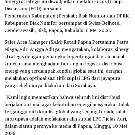
Sinergi strategis ini diwudjudkan melalui Focus Group
Discussion (FGD) bersama
Pemerintah Kabupaten (Pemkab) Biak Numfor dan DPRK
Kabupaten Biak Numfor bertempat di Swiss-Belhotel
Cenderawasih, Biak, Papua, Rabulalu, 6 Mei 2026.
Sales Area Manager (SAM) Retail Papua Pertamina Patra
Niaga, Adri Angga Aditya, mengatakan, kolaborasi sinergi
strategis dengan pemangku kepentingan daerah adalah
kunci utama menghadapi tantangan logistik distribusi
energi yang terdampak kondisi global saat ini, dengan
melakukan optimalisasi titik suplai LPG dari Jayapura
yang sebelumnya dilakukan dari Surabaya.
“Kami ingin memastikan bahwa seluruh lini distribusi
berjalan optimal agar kebutuhan energi masyarakat tidak
terganggu oleh kondisi global yang sedang terjadi, salah
satu upaya adalah melakukan alih suplai LPG,” jelas Adri,
dalam siaran persnya ke media di Papua, Minggu, 10 Mei
2026.