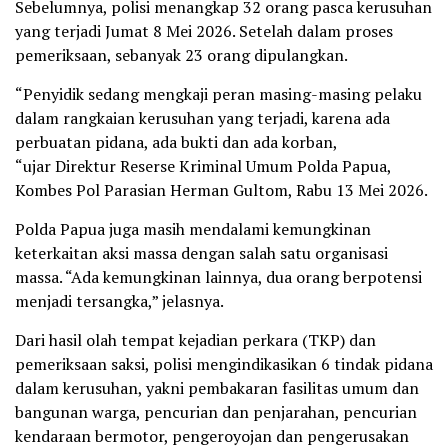
Sebelumnya, polisi menangkap 32 orang pasca kerusuhan
yang terjadi Jumat 8 Mei 2026. Setelah dalam proses
pemeriksaan, sebanyak 23 orang dipulangkan.
“Penyidik sedang mengkaji peran masing-masing pelaku
dalam rangkaian kerusuhan yang terjadi, karena ada
perbuatan pidana, ada bukti dan ada korban,
“ujar Direktur Reserse Kriminal Umum Polda Papua,
Kombes Pol Parasian Herman Gultom, Rabu 13 Mei 2026.
Polda Papua juga masih mendalami kemungkinan
keterkaitan aksi massa dengan salah satu organisasi
massa. “Ada kemungkinan lainnya, dua orang berpotensi
menjadi tersangka,” jelasnya.
Dari hasil olah tempat kejadian perkara (TKP) dan
pemeriksaan saksi, polisi mengindikasikan 6 tindak pidana
dalam kerusuhan, yakni pembakaran fasilitas umum dan
bangunan warga, pencurian dan penjarahan, pencurian
kendaraan bermotor, pengeroyojan dan pengerusakan