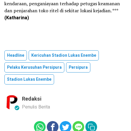
kendaraan, penganiayaan terhadap petugas keamanan
dan penjarahan toko ritel di sekitar lokasi kejadian. ***
(Katharina)
Headline
Kericuhan Stadion Lukas Enembe
Pelaku Kerusuhan Persipura
Persipura
Stadion Lukas Enembe
Redaksi
Penulis Berita