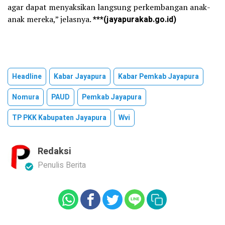
agar dapat menyaksikan langsung perkembangan anak-
anak mereka,” jelasnya.
***(jayapurakab.go.id)
Headline
Kabar Jayapura
Kabar Pemkab Jayapura
Nomura
PAUD
Pemkab Jayapura
TP PKK Kabupaten Jayapura
Wvi
Redaksi
Penulis Berita