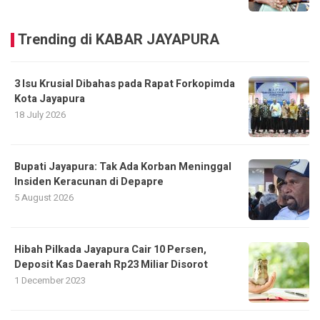
Trending di KABAR JAYAPURA
3 Isu Krusial Dibahas pada Rapat Forkopimda
Kota Jayapura
18 July 2026
Bupati Jayapura: Tak Ada Korban Meninggal
Insiden Keracunan di Depapre
5 August 2026
Hibah Pilkada Jayapura Cair 10 Persen,
Deposit Kas Daerah Rp23 Miliar Disorot
1 December 2023