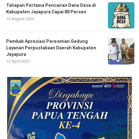
Tahapan Pertama Pencairan Dana Desa di
Kabupaten Jayapura Capai 80 Persen
19 August 2024
Pemkab Apresiasi Peresmian Gedung
Layanan Perpustakaan Daerah Kabupaten
Jayapura
12 April 2023