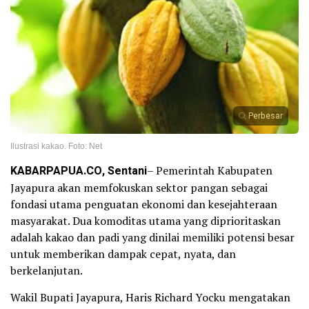
Perbesar
Ilustrasi kakao. Foto: Net
KABARPAPUA.CO, Sentani
– Pemerintah Kabupaten
Jayapura akan memfokuskan sektor pangan sebagai
fondasi utama penguatan ekonomi dan kesejahteraan
masyarakat. Dua komoditas utama yang diprioritaskan
adalah kakao dan padi yang dinilai memiliki potensi besar
untuk memberikan dampak cepat, nyata, dan
berkelanjutan.
Wakil Bupati Jayapura, Haris Richard Yocku mengatakan