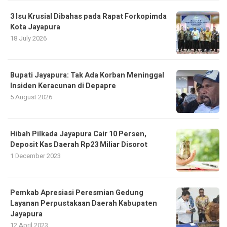
3 Isu Krusial Dibahas pada Rapat Forkopimda
Kota Jayapura
18 July 2026
Bupati Jayapura: Tak Ada Korban Meninggal
Insiden Keracunan di Depapre
5 August 2026
Hibah Pilkada Jayapura Cair 10 Persen,
Deposit Kas Daerah Rp23 Miliar Disorot
1 December 2023
Pemkab Apresiasi Peresmian Gedung
Layanan Perpustakaan Daerah Kabupaten
Jayapura
12 April 2023