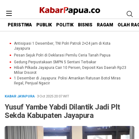
PERISTIWA
PUBLIK
POLITIK
BISNIS
RAGAM
OLAH RA
Antisipasi 1 Desember, TNI Polri Patroli 2×24 jam di Kota
Jayapura
Pesan Sejuk Polri di Deklarasi Pemilu Ceria Tanah Papua
Gedung Perpustakaan SMPN 5 Sentani Terbakar
Hibah Pilkada Jayapura Cair 10 Persen, Deposit Kas Daerah Rp23
Miliar Disorot
1 Desember di Jayapura: Polisi Amankan Ratusan Botol Miras
Ilegal, Penjual Ngacir
KABAR JAYAPURA
· 3 Oct 2025
20:07
WIT
Yusuf Yambe Yabdi Dilantik Jadi Plt
Sekda Kabupaten Jayapura