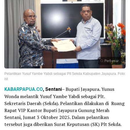
Perbesar
Pelantikan Yusuf Yambe Yabdi sebagai Plt Sekda Kabupaten Jayapura. Foto:
ist
KABARPAPUA.CO
, Sentani
– Bupati Jayapura. Yunus
Wonda melantik Yusuf Yambe Yabdi sebagai Plt.
Sekretaris Daerah (Sekda). Pelantikan dilakukan di Ruang
Rapat VIP Kantor Bupati Jayapura Gunung Merah
Sentani, Jumat 3 Oktober 2025. Dalam pelantikan
tersebut juga diberikan Surat Keputusan (SK) Plt Sekda.