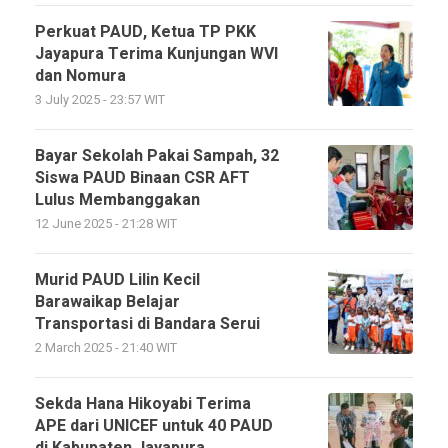
Perkuat PAUD, Ketua TP PKK
Jayapura Terima Kunjungan WVI
dan Nomura
3 July 2025 - 23:57 WIT
Bayar Sekolah Pakai Sampah, 32
Siswa PAUD Binaan CSR AFT
Lulus Membanggakan
12 June 2025 - 21:28 WIT
Murid PAUD Lilin Kecil
Barawaikap Belajar
Transportasi di Bandara Serui
2 March 2025 - 21:40 WIT
Sekda Hana Hikoyabi Terima
APE dari UNICEF untuk 40 PAUD