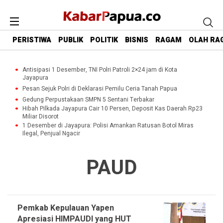
PERISTIWA
PUBLIK
POLITIK
BISNIS
RAGAM
OLAH RA
Antisipasi 1 Desember, TNI Polri Patroli 2×24 jam di Kota
Jayapura
Pesan Sejuk Polri di Deklarasi Pemilu Ceria Tanah Papua
Gedung Perpustakaan SMPN 5 Sentani Terbakar
Hibah Pilkada Jayapura Cair 10 Persen, Deposit Kas Daerah Rp23
Miliar Disorot
1 Desember di Jayapura: Polisi Amankan Ratusan Botol Miras
Ilegal, Penjual Ngacir
PAUD
Pemkab Kepulauan Yapen
Apresiasi HIMPAUDI yang HUT