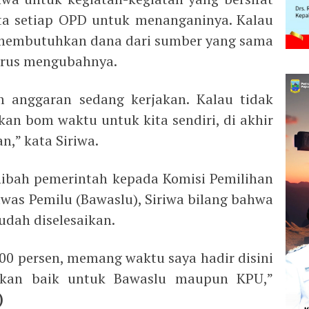
nta setiap OPD untuk menanganinya. Kalau
membutuhkan dana dari sumber yang sama
rus mengubahnya.
m anggaran sedang kerjakan. Kalau tidak
kan bom waktu untuk kita sendiri, di akhir
n,” kata Siriwa.
hibah pemerintah kepada Komisi Pemilihan
s Pemilu (Bawaslu), Siriwa bilang bahwa
sudah diselesaikan.
00 persen, memang waktu saya hadir disini
aikan baik untuk Bawaslu maupun KPU,”
)