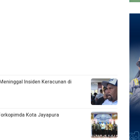
Meninggal Insiden Keracunan di
 Forkopimda Kota Jayapura