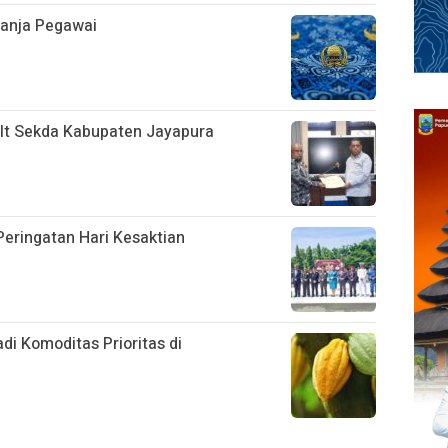
lanja Pegawai
Plt Sekda Kabupaten Jayapura
eringatan Hari Kesaktian
i Komoditas Prioritas di