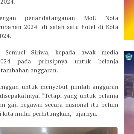
2024.
 dengan penandatanganan MoU Nota
bahan 2024 di salah satu hotel di Kota
024.
a, Semuel Siriwa, kepada awak media
024 pada prinsipnya untuk belanja
 tambahan anggaran.
h enggan untuk menyebut jumlah anggaran
disepakatinya. “Tetapi yang untuk belanja
an gaji pegawai secara nasional itu belum
i kita mulai perhitungkan,” ujarnya.