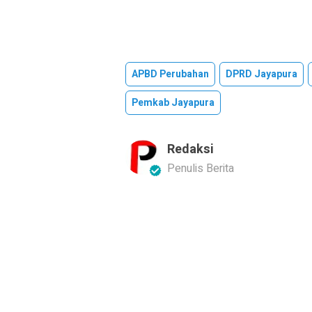
APBD Perubahan
DPRD Jayapura
Pemkab Jayapura
Redaksi
Penulis Berita