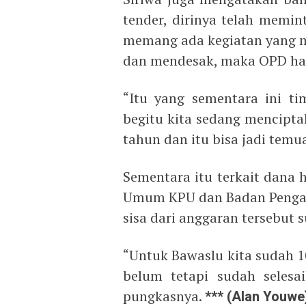
tender, dirinya telah memi
memang ada kegiatan yang 
dan mendesak, maka OPD ha
“Itu yang sementara ini ti
begitu kita sedang mencipta
tahun dan itu bisa jadi temua
Sementara itu terkait dana 
Umum KPU dan Badan Pengawa
sisa dari anggaran tersebut 
“Untuk Bawaslu kita sudah 1
belum tetapi sudah seles
pungkasnya.
*** (Alan Youwe