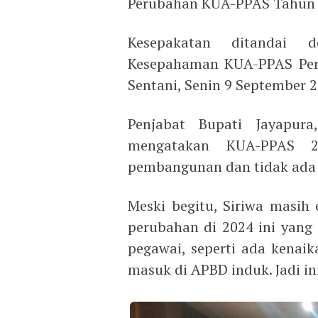
Perubahan KUA-PPAS Tahun 
Kesepakatan ditandai
Kesepahaman KUA-PPAS Peru
Sentani, Senin 9 September 2
Penjabat Bupati Jayapur
mengatakan KUA-PPAS 2
pembangunan dan tidak ada
Meski begitu, Siriwa masi
perubahan di 2024 ini yang 
pegawai, seperti ada kenaik
masuk di APBD induk. Jadi in