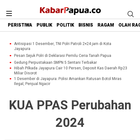
PERISTIWA
PUBLIK
POLITIK
BISNIS
RAGAM
OLAH RA
Antisipasi 1 Desember, TNI Polri Patroli 2×24 jam di Kota
Jayapura
Pesan Sejuk Polri di Deklarasi Pemilu Ceria Tanah Papua
Gedung Perpustakaan SMPN 5 Sentani Terbakar
Hibah Pilkada Jayapura Cair 10 Persen, Deposit Kas Daerah Rp23
Miliar Disorot
1 Desember di Jayapura: Polisi Amankan Ratusan Botol Miras
Ilegal, Penjual Ngacir
KUA PPAS Perubahan
2024