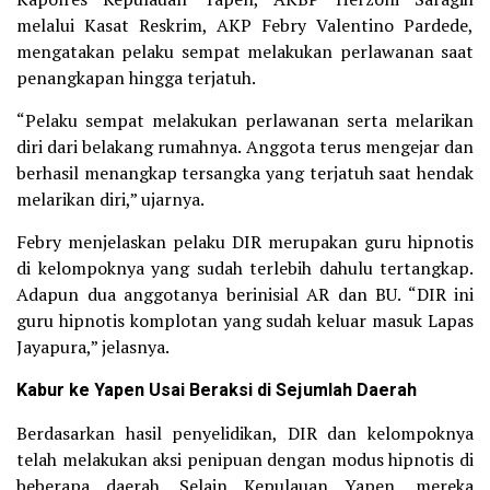
melalui Kasat Reskrim, AKP Febry Valentino Pardede,
mengatakan pelaku sempat melakukan perlawanan saat
penangkapan hingga terjatuh.
“Pelaku sempat melakukan perlawanan serta melarikan
diri dari belakang rumahnya. Anggota terus mengejar dan
berhasil menangkap tersangka yang terjatuh saat hendak
melarikan diri,” ujarnya.
Febry menjelaskan pelaku DIR merupakan guru hipnotis
di kelompoknya yang sudah terlebih dahulu tertangkap.
Adapun dua anggotanya berinisial AR dan BU. “DIR ini
guru hipnotis komplotan yang sudah keluar masuk Lapas
Jayapura,” jelasnya.
Kabur ke Yapen Usai Beraksi di Sejumlah Daerah
Berdasarkan hasil penyelidikan, DIR dan kelompoknya
telah melakukan aksi penipuan dengan modus hipnotis di
beberapa daerah. Selain Kepulauan Yapen, mereka