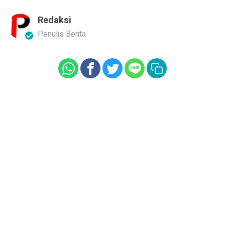
Redaksi
Penulis Berita