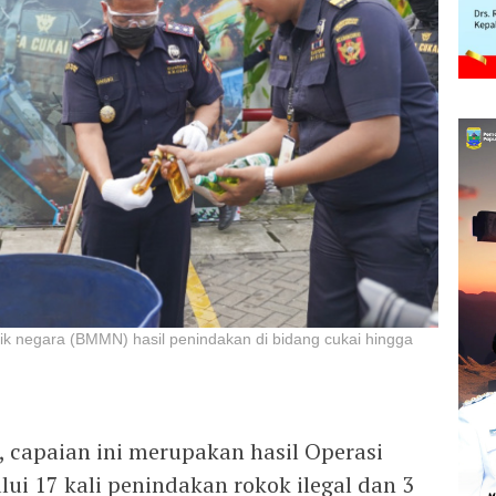
k negara (BMMN) hasil penindakan di bidang cukai hingga
capaian ini merupakan hasil Operasi
ui 17 kali penindakan rokok ilegal dan 3