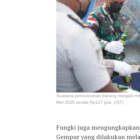
Suasana pemusnahan barang menjadi mili
Mei 2026 senilai Rp127 juta. (IST)
Fungki juga mengungkapkan, 
Gempur yang dilakukan melal