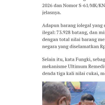
2026 dan Nomor S-61/MK/KNL
jelasnya.
Adapun barang iolegal yang 
ilegal: 73.928 batang, dan mi
dengan total nilai barang m
negara yang diselamatkan Rp
Selain itu, kata Fungki, seb
mekanisme Ultimum Remedium
denda tiga kali nilai cukai,