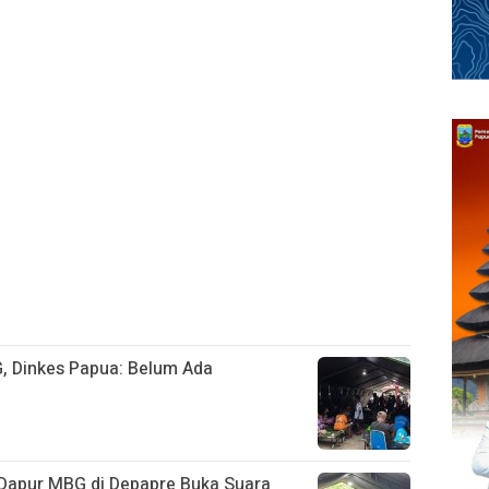
, Dinkes Papua: Belum Ada
Dapur MBG di Depapre Buka Suara