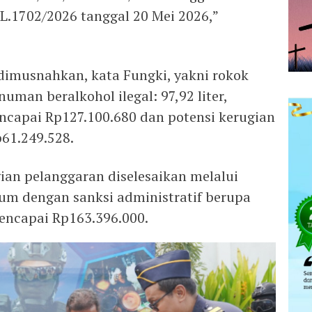
.1702/2026 tanggal 20 Mei 2026,”
dimusnahkan, kata Fungki, yakni rokok
numan beralkohol ilegal: 97,92 liter,
encapai Rp127.100.680 dan potensi kerugian
61.249.528.
agian pelanggaran diselesaikan melalui
 dengan sanksi administratif berupa
 mencapai Rp163.396.000.