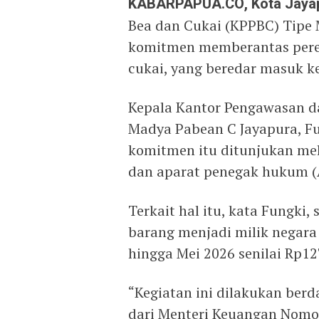
KABARPAPUA.CO, Kota Jaya
Bea dan Cukai (KPPBC) Tipe
komitmen memberantas pereda
cukai, yang beredar masuk ke
Kepala Kantor Pengawasan d
Madya Pabean C Jayapura, F
komitmen itu ditunjukan mela
dan aparat penegak hukum (
Terkait hal itu, kata Fungki
barang menjadi milik negara
hingga Mei 2026 senilai Rp12
“Kegiatan ini dilakukan ber
dari Menteri Keuangan Nomo