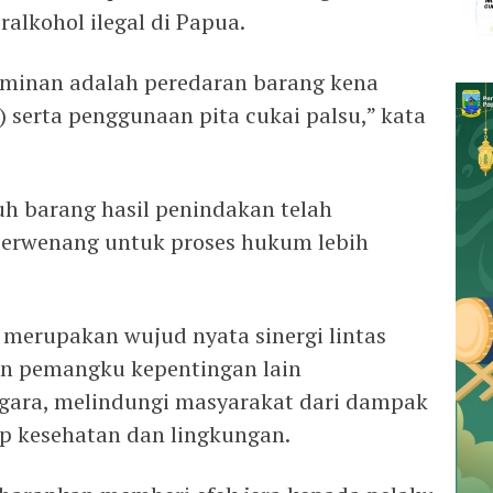
alkohol ilegal di Papua.
minan adalah peredaran barang kena
) serta penggunaan pita cukai palsu,” kata
h barang hasil penindakan telah
berwenang untuk proses hukum lebih
 merupakan wujud nyata sinergi lintas
an pemangku kepentingan lain
ara, melindungi masyarakat dari dampak
dap kesehatan dan lingkungan.