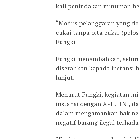
kali penindakan minuman ber
“Modus pelanggaran yang do
cukai tanpa pita cukai (polos
Fungki
Fungki menambahkan, seluru
diserahkan kepada instansi 
lanjut.
Menurut Fungki, kegiatan ini
instansi dengan APH, TNI, d
dalam mengamankan hak neg
negatif barang ilegal terha