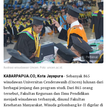
Perbesar
Ilustrasi wisudawan Uncen. Foto: uncen.ac.id.
KABARPAPUA.CO, Kota Jayapura
– Sebanyak 865
wisudawan Universitas Cenderawasih (Uncen) lulusan dari
berbagai jenjang dan program studi. Dari 865 orang
tersebut, Fakultas Keguruan dan Ilmu Pendidikan
menjadi wisudawan terbanyak, disusul Fakultas
Kesehatan Masyarakat. Wisuda gelombang ke-II digelar di