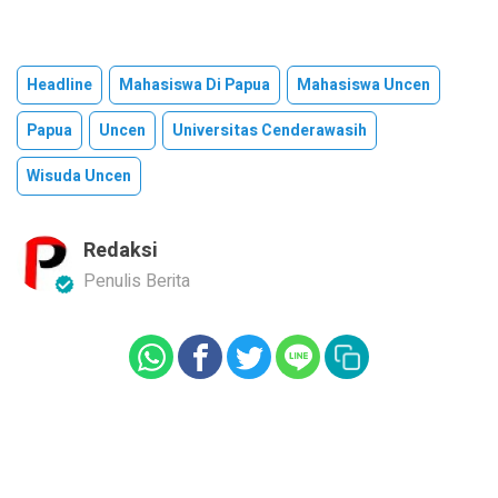
Headline
Mahasiswa Di Papua
Mahasiswa Uncen
Papua
Uncen
Universitas Cenderawasih
Wisuda Uncen
Redaksi
Penulis Berita