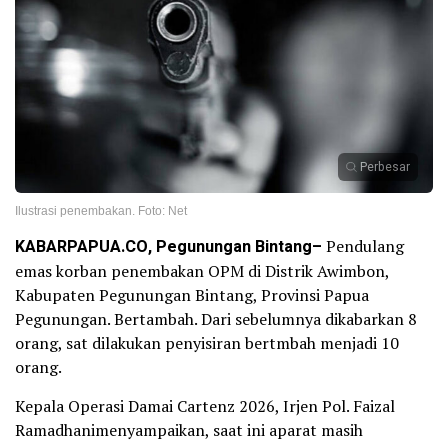
Perbesar
Ilustrasi penembakan. Foto: Net
KABARPAPUA.CO, Pegunungan Bintang
–
Pendulang
emas korban penembakan OPM di Distrik Awimbon,
Kabupaten Pegunungan Bintang, Provinsi Papua
Pegunungan. Bertambah. Dari sebelumnya dikabarkan 8
orang, sat dilakukan penyisiran bertmbah menjadi 10
orang.
Kepala Operasi Damai Cartenz 2026, Irjen Pol. Faizal
Ramadhanimenyampaikan, saat ini aparat masih