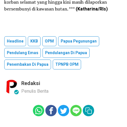
korban selamat yang hingga kini masih dilaporkan
bersembunyi di kawasan hutan. ***
(Katharina/Rls)
Headline
KKB
OPM
Papua Pegunungan
Pendulang Emas
Pendulangan Di Papua
Penembakan Di Papua
TPNPB OPM
Redaksi
Penulis Berita