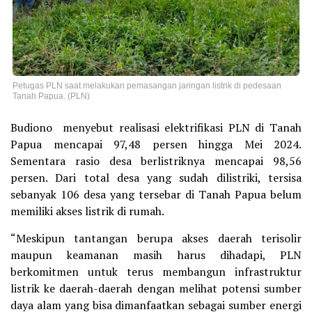
Petugas PLN saat melakukan pemasangan jaringan listrik di pedesaan
Tanah Papua. (PLN)
Budiono menyebut realisasi elektrifikasi PLN di Tanah
Papua mencapai 97,48 persen hingga Mei 2024.
Sementara rasio desa berlistriknya mencapai 98,56
persen. Dari total desa yang sudah dilistriki, tersisa
sebanyak 106 desa yang tersebar di Tanah Papua belum
memiliki akses listrik di rumah.
“Meskipun tantangan berupa akses daerah terisolir
maupun keamanan masih harus dihadapi, PLN
berkomitmen untuk terus membangun infrastruktur
listrik ke daerah-daerah dengan melihat potensi sumber
daya alam yang bisa dimanfaatkan sebagai sumber energi