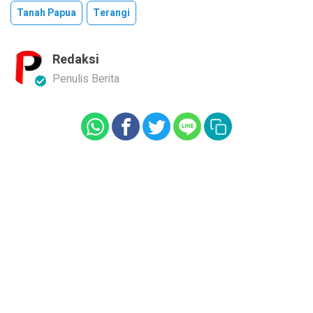
Tanah Papua
Terangi
Redaksi
Penulis Berita