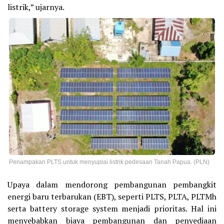
listrik,” ujarnya.
Penampakan PLTS untuk menyuplai listrik pedesaan Tanah Papua. (PLN)
Upaya dalam mendorong pembangunan pembangkit
energi baru terbarukan (EBT), seperti PLTS, PLTA, PLTMh
serta battery storage system menjadi prioritas. Hal ini
menyebabkan biaya pembangunan dan penyediaan