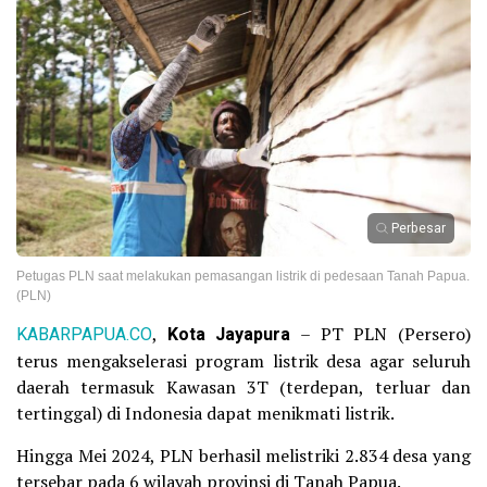
Perbesar
Petugas PLN saat melakukan pemasangan listrik di pedesaan Tanah Papua.
(PLN)
KABARPAPUA.CO
,
Kota Jayapura
– PT PLN (Persero)
terus mengakselerasi program listrik desa agar seluruh
daerah termasuk Kawasan 3T (terdepan, terluar dan
tertinggal) di Indonesia dapat menikmati listrik.
Hingga Mei 2024, PLN berhasil melistriki 2.834 desa yang
tersebar pada 6 wilayah provinsi di Tanah Papua.