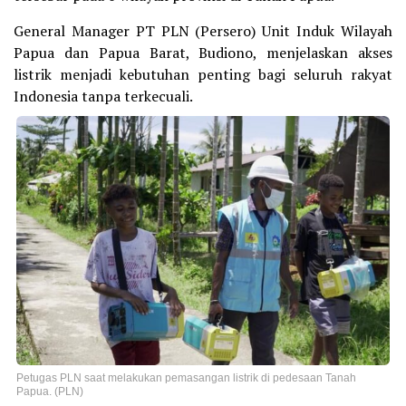
General Manager PT PLN (Persero) Unit Induk Wilayah
Papua dan Papua Barat, Budiono, menjelaskan akses
listrik menjadi kebutuhan penting bagi seluruh rakyat
Indonesia tanpa terkecuali.
Petugas PLN saat melakukan pemasangan listrik di pedesaan Tanah
Papua. (PLN)