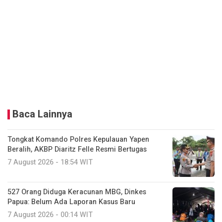
Baca Lainnya
Tongkat Komando Polres Kepulauan Yapen
Beralih, AKBP Diaritz Felle Resmi Bertugas
7 August 2026 - 18:54 WIT
527 Orang Diduga Keracunan MBG, Dinkes
Papua: Belum Ada Laporan Kasus Baru
7 August 2026 - 00:14 WIT