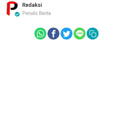
Redaksi
Penulis Berita