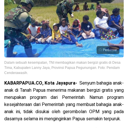
Perbesar
Dalam sebuah kesempatan, TNI membagikan makan bergizi gratis di Desa
Tima, Kabupaten Lanny Jaya, Provinsi Papua Pegunungan. Foto: Pendam
Cenderawasih.
KABARPAPUA.CO, Kota Jayapura-
Senyum bahagia anak-
anak di Tanah Papua menerima makanan bergizi gratis yang
merupakan program dari Pemerintah. Namun program
kesejahteraan dari Pemerintah yang membuat bahagia anak-
anak ini, tidak disukai oleh gerombolan OPM yang pada
dasarnya selama ini menginginkan Papua semakin terpuruk.