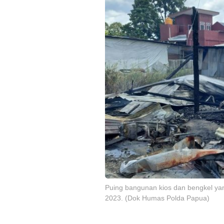
Puing bangunan kios dan bengkel yan
2023. (Dok Humas Polda Papua)