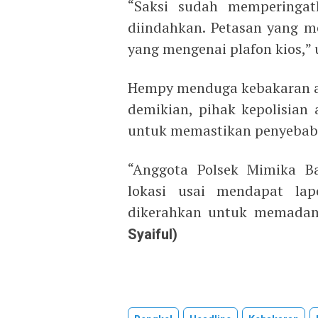
“Saksi sudah memperingat
diindahkan. Petasan yang 
yang mengenai plafon kios,”
Hempy menduga kebakaran aki
demikian, pihak kepolisian 
untuk memastikan penyebab
“Anggota Polsek Mimika B
lokasi usai mendapat la
dikerahkan untuk memadamk
Syaiful)