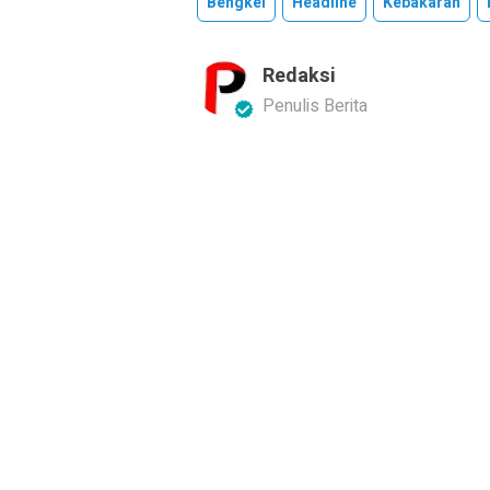
Bengkel
Headline
Kebakaran
Redaksi
Penulis Berita