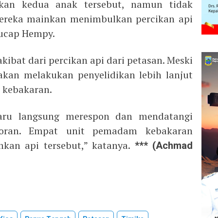
kan kedua anak tersebut, namun tidak
mereka mainkan menimbulkan percikan api
 ucap Hempy.
bat dari percikan api dari petasan. Meski
akan melakukan penyelidikan lebih lanjut
 kebakaran.
aru langsung merespon dan mendatangi
poran. Empat unit pemadam kebakaran
an api tersebut,” katanya.
*** (Achmad