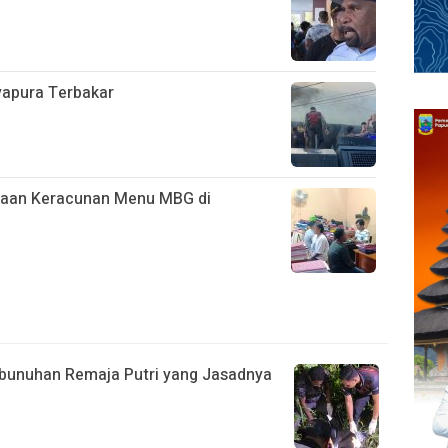
ayapura Terbakar
ugaan Keracunan Menu MBG di
bunuhan Remaja Putri yang Jasadnya