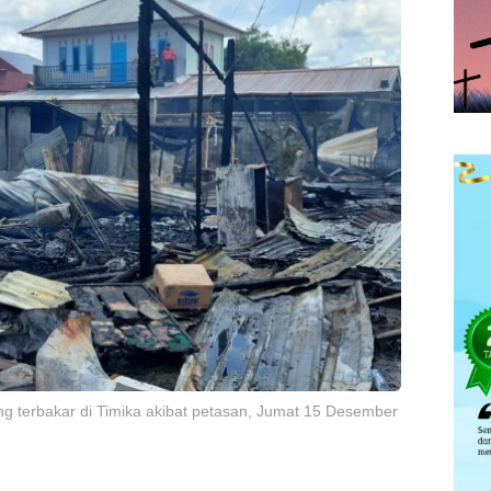
g terbakar di Timika akibat petasan, Jumat 15 Desember