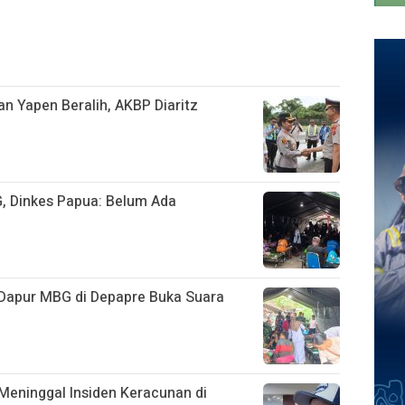
n Yapen Beralih, AKBP Diaritz
, Dinkes Papua: Belum Ada
Dapur MBG di Depapre Buka Suara
Meninggal Insiden Keracunan di