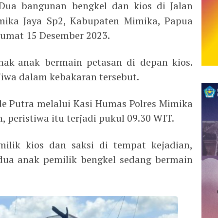
ua bangunan bengkel dan kios di Jalan
ika Jaya Sp2, Kabupaten Mimika, Papua
Jumat 15 Desember 2023.
nak-anak bermain petasan di depan kios.
jiwa dalam kebakaran tersebut.
e Putra melalui Kasi Humas Polres Mimika
peristiwa itu terjadi pukul 09.30 WIT.
ilik kios dan saksi di tempat kejadian,
dua anak pemilik bengkel sedang bermain