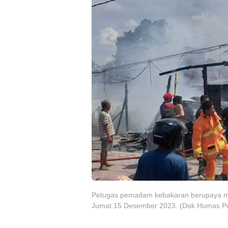
Petugas pemadam kebakaran berupaya me
Jumat 15 Desember 2023. (Dok Humas P