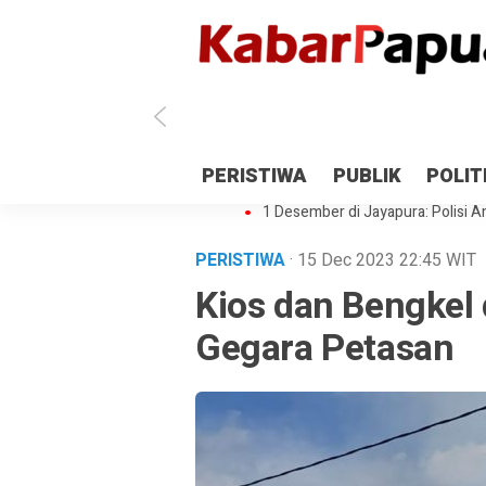
Antisipasi 1 Desember, TNI Polri 
PERISTIWA
PUBLIK
POLIT
Gedung Perpustakaan SMPN 5 Se
1 Desember di Jayapura: Polisi Am
PERISTIWA
· 15 Dec 2023
22:45
WIT
Kios dan Bengkel 
Gegara Petasan