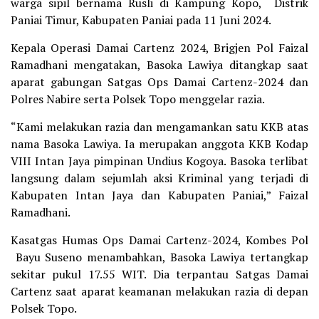
warga sipil bernama Rusli di Kampung Kopo, Distrik
Paniai Timur, Kabupaten Paniai pada 11 Juni 2024.
Kepala Operasi Damai Cartenz 2024, Brigjen Pol Faizal
Ramadhani mengatakan, Basoka Lawiya ditangkap saat
aparat gabungan Satgas Ops Damai Cartenz-2024 dan
Polres Nabire serta Polsek Topo menggelar razia.
“Kami melakukan razia dan mengamankan satu KKB atas
nama Basoka Lawiya. Ia merupakan anggota KKB Kodap
VIII Intan Jaya pimpinan Undius Kogoya. Basoka terlibat
langsung dalam sejumlah aksi Kriminal yang terjadi di
Kabupaten Intan Jaya dan Kabupaten Paniai,” Faizal
Ramadhani.
Kasatgas Humas Ops Damai Cartenz-2024, Kombes Pol
Bayu Suseno menambahkan, Basoka Lawiya tertangkap
sekitar pukul 17.55 WIT. Dia terpantau Satgas Damai
Cartenz saat aparat keamanan melakukan razia di depan
Polsek Topo.