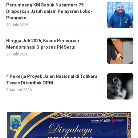
Penumpang KM Sabuk Nusantara 75
Dilaporkan Jatuh dalam Pelayaran Lobo-
Poumako
30 July 2026
Hingga Juli 2026, Kasus Pencurian
Mendominasi Diproses PN Serui
20 July 2026
4 Pekerja Proyek Jalan Nasional di Tolikara
Tewas Ditembak OPM
3 August 2026