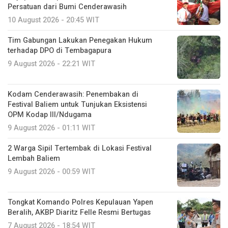
Persatuan dari Bumi Cenderawasih
10 August 2026 - 20:45 WIT
Tim Gabungan Lakukan Penegakan Hukum
terhadap DPO di Tembagapura
9 August 2026 - 22:21 WIT
Kodam Cenderawasih: Penembakan di
Festival Baliem untuk Tunjukan Eksistensi
OPM Kodap III/Ndugama
9 August 2026 - 01:11 WIT
2 Warga Sipil Tertembak di Lokasi Festival
Lembah Baliem
9 August 2026 - 00:59 WIT
Tongkat Komando Polres Kepulauan Yapen
Beralih, AKBP Diaritz Felle Resmi Bertugas
7 August 2026 - 18:54 WIT