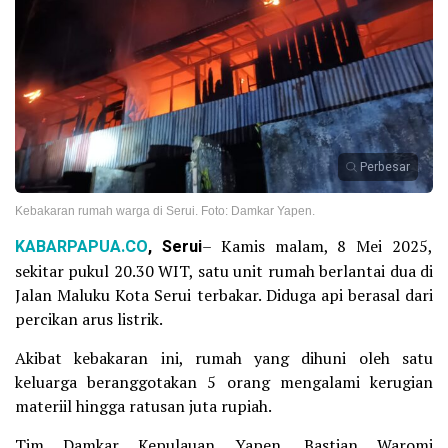
Perbesar
Kebakaran rumah warga di Serui. Foto: Damkar Yapen.
KABARPAPUA.CO
, Serui
– Kamis malam, 8 Mei 2025,
sekitar pukul 20.30 WIT, satu unit rumah berlantai dua di
Jalan Maluku Kota Serui terbakar. Diduga api berasal dari
percikan arus listrik.
Akibat kebakaran ini, rumah yang dihuni oleh satu
keluarga beranggotakan 5 orang mengalami kerugian
materiil hingga ratusan juta rupiah.
Tim Damkar Kepulauan Yapen, Bastian Waromi