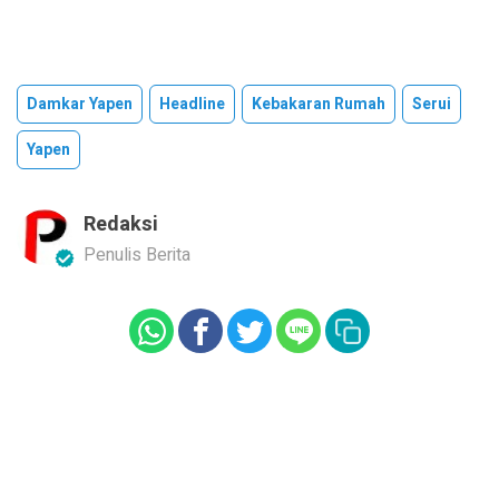
Damkar Yapen
Headline
Kebakaran Rumah
Serui
Yapen
Redaksi
Penulis Berita