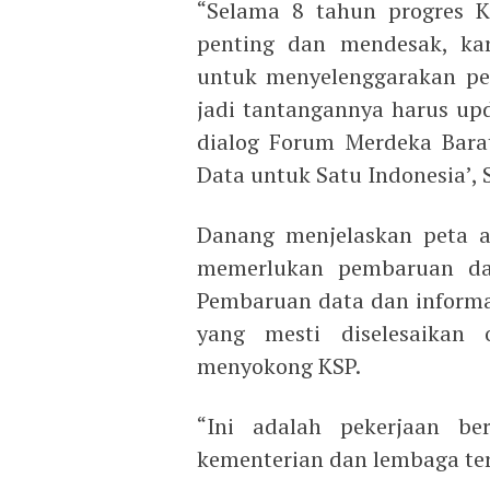
“Selama 8 tahun progres Ke
penting dan mendesak, kar
untuk menyelenggarakan pem
jadi tantangannya harus up
dialog Forum Merdeka Bara
Data untuk Satu Indonesia’, 
Danang menjelaskan peta a
memerlukan pembaruan dat
Pembaruan data dan informas
yang mesti diselesaikan
menyokong KSP.
“Ini adalah pekerjaan be
kementerian dan lembaga ter