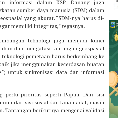
an informasi dalam KSP, Danang juga
ngkatan sumber daya manusia (SDM) dalam
eospasial yang akurat. “SDM-nya harus di-
gar memiliki integritas,” tegasnya.
embangan teknologi juga menjadi kunci
ahan dan mengatasi tantangan geospasial
 teknologi pemetaan harus berkembang ke
 baik jika menggunakan kecerdasan buatan
 (AI) untuk sinkronisasi data dan informasi
perlu prioritas seperti Papua. Dari sisi
amun dari sisi sosial dan tanah adat, masih
an. Tantangan berikutnya mengenai validasi