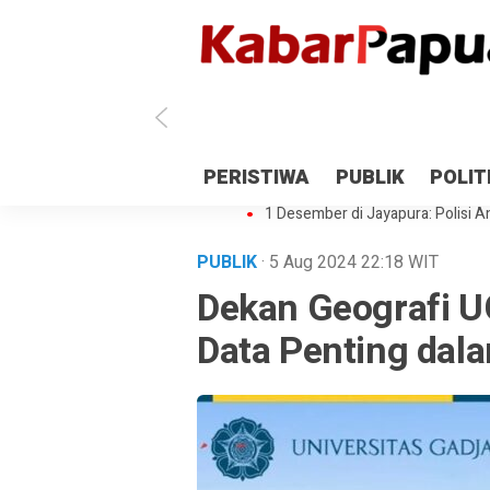
Antisipasi 1 Desember, TNI Polri 
PERISTIWA
PUBLIK
POLIT
Gedung Perpustakaan SMPN 5 Se
1 Desember di Jayapura: Polisi Am
PUBLIK
· 5 Aug 2024
22:18
WIT
Dekan Geografi 
Data Penting dal