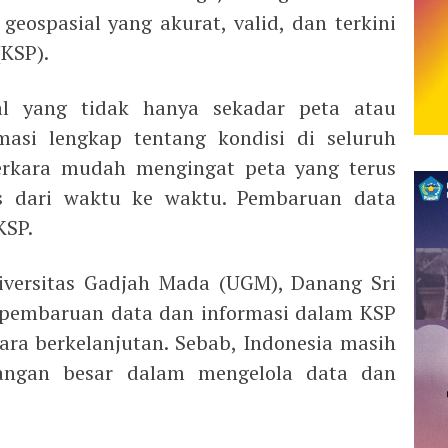
 geospasial yang akurat, valid, dan terkini
(KSP).
al yang tidak hanya sekadar peta atau
asi lengkap tentang kondisi di seluruh
erkara mudah mengingat peta yang terus
s dari waktu ke waktu. Pembaruan data
KSP.
iversitas Gadjah Mada (UGM), Danang Sri
embaruan data dan informasi dalam KSP
ara berkelanjutan. Sebab, Indonesia masih
angan besar dalam mengelola data dan