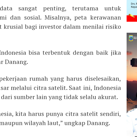
 data sangat penting, terutama untuk
i dan sosial. Misalnya, peta kerawanan
 krusial bagi investor dalam menilai risiko
ndonesia bisa terbentuk dengan baik jika
ar Danang.
ekerjaan rumah yang harus diselesaikan,
r melalui citra satelit. Saat ini, Indonesia
ari sumber lain yang tidak selalu akurat.
ia, kita harus punya citra satelit sendiri,
 maupun wilayah laut,” ungkap Danang.