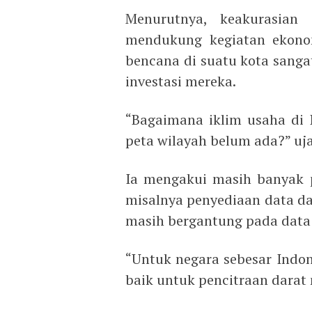
Menurutnya, keakurasian
mendukung kegiatan ekonom
bencana di suatu kota sangat
investasi mereka.
“Bagaimana iklim usaha di I
peta wilayah belum ada?” uj
Ia mengakui masih banyak p
misalnya penyediaan data dasa
masih bergantung pada data d
“Untuk negara sebesar Indones
baik untuk pencitraan darat