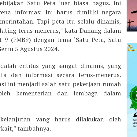
bijakan Satu Peta luar biasa bagus. Ini
ena informasi ini harus dimiliki negara
erintahan. Tapi peta itu selalu dinamis,
dating terus menerus,” kata Danang dalam
t 9 (FMB9) dengan tema ‘Satu Peta, Satu
Senin 5 Agustus 2024.
dalah entitas yang sangat dinamis, yang
a dan informasi secara terus-menerus.
i ini menjadi salah satu pekerjaan rumah
 oleh kementerian dan lembaga dalam
rkelanjutan yang harus dilakukan oleh
kait,” tambahnya.