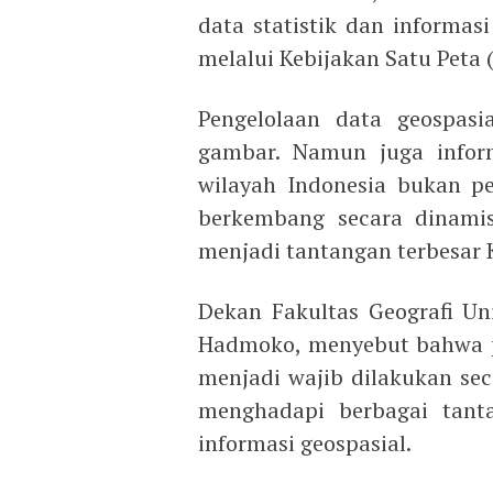
data statistik dan informasi
melalui Kebijakan Satu Peta 
Pengelolaan data geospasi
gambar. Namun juga inform
wilayah Indonesia bukan p
berkembang secara dinami
menjadi tantangan terbesar 
Dekan Fakultas Geografi Un
Hadmoko, menyebut bahwa p
menjadi wajib dilakukan sec
menghadapi berbagai tant
informasi geospasial.