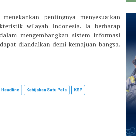
g menekankan pentingnya menyesuaikan
teristik wilayah Indonesia. Ia berharap
 dalam mengembangkan sistem informasi
 dapat diandalkan demi kemajuan bangsa.
Headline
Kebijakan Satu Peta
KSP