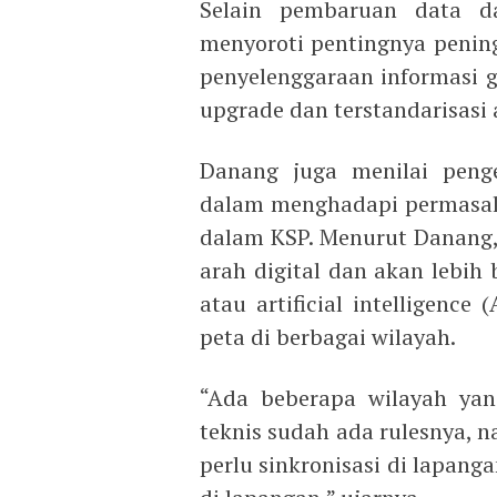
Selain pembaruan data d
menyoroti pentingnya peni
penyelenggaraan informasi g
upgrade dan terstandarisasi a
Danang juga menilai peng
dalam menghadapi permasal
dalam KSP. Menurut Danang,
arah digital dan akan lebih
atau artificial intelligence
peta di berbagai wilayah.
“Ada beberapa wilayah yang 
teknis sudah ada rulesnya, n
perlu sinkronisasi di lapang