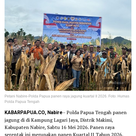
Perbesar
Petani Nabire-Polda Papua panen raya jagung kuartal II 2026. Foto: Humas
Polda Papua Tengah
KABARPAPUA.CO, Nabire
– Polda Papua Tengah panen
jagung di di Kampung Lagari Jaya, Distrik Makimi,
Kabupaten Nabire, Sabtu 16 Mei 2026. Panen raya
serentak ini merupakan panen Kuartal II Tahun 2026.