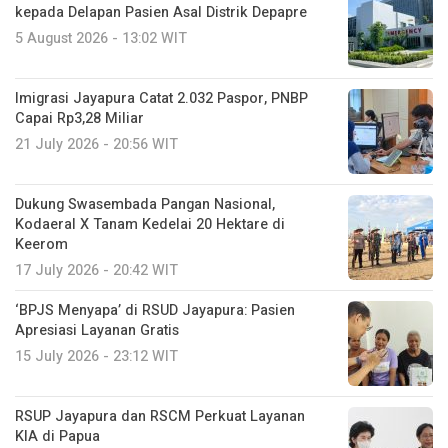
kepada Delapan Pasien Asal Distrik Depapre
5 August 2026 - 13:02 WIT
Imigrasi Jayapura Catat 2.032 Paspor, PNBP
Capai Rp3,28 Miliar
21 July 2026 - 20:56 WIT
Dukung Swasembada Pangan Nasional,
Kodaeral X Tanam Kedelai 20 Hektare di
Keerom
17 July 2026 - 20:42 WIT
‘BPJS Menyapa’ di RSUD Jayapura: Pasien
Apresiasi Layanan Gratis
15 July 2026 - 23:12 WIT
RSUP Jayapura dan RSCM Perkuat Layanan
KIA di Papua