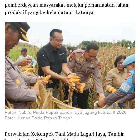
pemberdayaan masyarakat melalui pemanfaatan lahan
produktif yang berkelanjutan,” katanya.
Petani Nabire-Polda Papua panen raya jagung kuartal II 2026.
Foto: Humas Polda Papua Tengah
Perwakilan Kelompok Tani Madu Lagari Jaya, Tambir