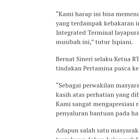
“Kami harap ini bisa memenu
yang terdampak kebakaran ini
Integrated Terminal Jayapura
musibah ini,” tutur Ispiani.
Bernat Sineri selaku Ketua R
tindakan Pertamina pasca ke
“Sebagai perwakilan masyar
kasih atas perhatian yang di
Kami sangat mengapresiasi r
penyaluran bantuan pada hari
Adapun salah satu masyarak