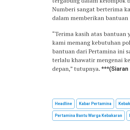
tergabung dalam kelompok bi
Numberi sangat berterima ka
dalam memberikan bantuan 
“Terima kasih atas bantuan 
kami memang kebutuhan pok
bantuan dari Pertamina ini
terlalu khawatir mengenai 
depan,” tutupnya.
***(Siaran
Headline
Kabar Pertamina
Kebak
Pertamina Bantu Warga Kebakaran