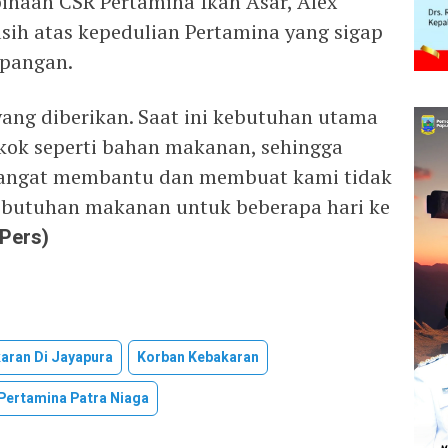
naan CSR Pertamina Ikan Asar, Alex
sih atas kepedulian Pertamina yang sigap
pangan.
yang diberikan. Saat ini kebutuhan utama
ok seperti bahan makanan, sehingga
 sangat membantu dan membuat kami tidak
kebutuhan makanan untuk beberapa hari ke
 Pers)
aran Di Jayapura
Korban Kebakaran
Pertamina Patra Niaga