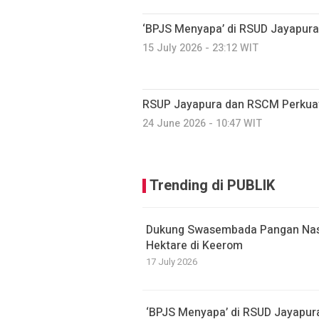
‘BPJS Menyapa’ di RSUD Jayapura:
15 July 2026 - 23:12 WIT
RSUP Jayapura dan RSCM Perkuat
24 June 2026 - 10:47 WIT
Trending di PUBLIK
Dukung Swasembada Pangan Nasi
Hektare di Keerom
17 July 2026
‘BPJS Menyapa’ di RSUD Jayapura