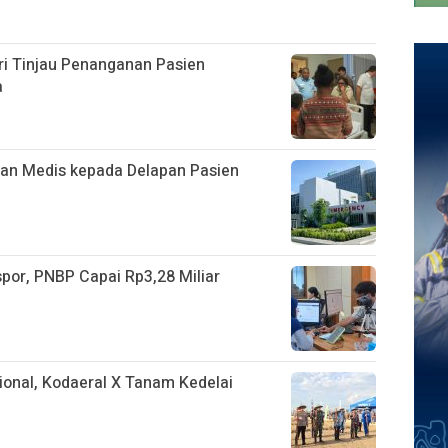
i Tinjau Penanganan Pasien
a
an Medis kepada Delapan Pasien
spor, PNBP Capai Rp3,28 Miliar
nal, Kodaeral X Tanam Kedelai