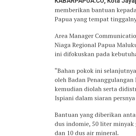
KABARPAPUA.CO, Kota Jaya
memberikan bantuan kepada 
Papua yang tempat tinggalny
Area Manager Communication
Niaga Regional Papua Maluku
ini difokuskan pada kebutuh
“Bahan pokok ini selanjutnya
oleh Badan Penanggulangan 
kemudian diolah serta didist
Ispiani dalam siaran persnya
Bantuan yang diberikan antara
dus indomie, 50 liter minyak 
dan 10 dus air mineral.