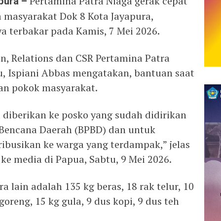
pura –
Pertamina Patra Niaga gerak cepat
masyarakat Dok 8 Kota Jayapura,
a terbakar pada Kamis, 7 Mei 2026.
, Relations dan CSR Pertamina Patra
, Ispiani Abbas mengatakan, bantuan saat
an pokok masyarakat.
 diberikan ke posko yang sudah didirikan
Bencana Daerah (BPBD) dan untuk
ribusikan ke warga yang terdampak,” jelas
 ke media di Papua, Sabtu, 9 Mei 2026.
 lain adalah 135 kg beras, 18 rak telur, 10
goreng, 15 kg gula, 9 dus kopi, 9 dus teh