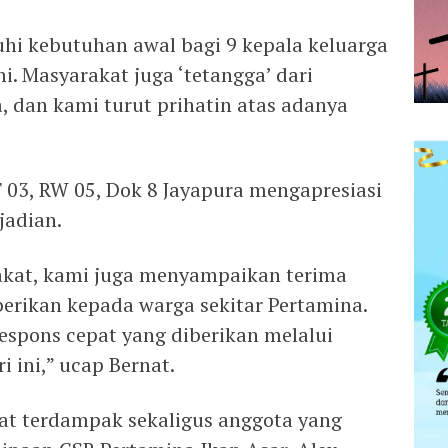
hi kebutuhan awal bagi 9 kepala keluarga
. Masyarakat juga ‘tetangga’ dari
, dan kami turut prihatin atas adanya
T 03, RW 05, Dok 8 Jayapura mengapresiasi
jadian.
akat, kami juga menyampaikan terima
berikan kepada warga sekitar Pertamina.
espons cepat yang diberikan melalui
 ini,” ucap Bernat.
at terdampak sekaligus anggota yang