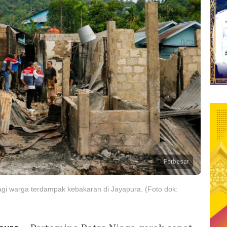
Perbesar
agi warga terdampak kebakaran di Jayapura. (Foto dok: