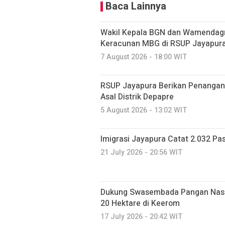
Baca Lainnya
Wakil Kepala BGN dan Wamendagr
Keracunan MBG di RSUP Jayapur
7 August 2026 - 18:00 WIT
RSUP Jayapura Berikan Penangan
Asal Distrik Depapre
5 August 2026 - 13:02 WIT
Imigrasi Jayapura Catat 2.032 Pa
21 July 2026 - 20:56 WIT
Dukung Swasembada Pangan Nasio
20 Hektare di Keerom
17 July 2026 - 20:42 WIT