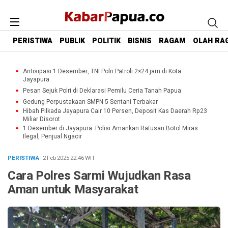
PERISTIWA
PUBLIK
POLITIK
BISNIS
RAGAM
OLAH RA
Antisipasi 1 Desember, TNI Polri Patroli 2×24 jam di Kota
Jayapura
Pesan Sejuk Polri di Deklarasi Pemilu Ceria Tanah Papua
Gedung Perpustakaan SMPN 5 Sentani Terbakar
Hibah Pilkada Jayapura Cair 10 Persen, Deposit Kas Daerah Rp23
Miliar Disorot
1 Desember di Jayapura: Polisi Amankan Ratusan Botol Miras
Ilegal, Penjual Ngacir
PERISTIWA
· 2 Feb 2025
22:46
WIT
Cara Polres Sarmi Wujudkan Rasa
Aman untuk Masyarakat