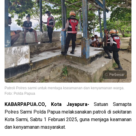
Perbesar
Patroli Polres sarmi untuk mentaga kseamanan dan kenyamanan warga.
Foto: Polda Papua
KABARPAPUA.CO, Kota Jayapura-
Satuan Samapta
Polres Sarmi Polda Papua melaksanakan patroli di sekitaran
Kota Sarmi, Sabtu 1 Februari 2025, guna menjaga keamanan
dan kenyamanan masyarakat.