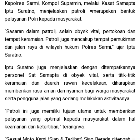
Kapolres Sarmi, Kompol Suparmin, melalui Kasat Samapta
Iptu Suratno, menjelaskan patroli =merupakan bentuk
pelayanan Polri kepada masyarakat.
“Sasaran dalam patroli, selain obyek vital, pertokoan dan
tempat keramaian. Patroli juga mencakup tempat pemukiman
dan jalan raya di wilayah hukum Polres Sarmi,” ujar Iptu
Suratno.
Iptu Suratno juga menjelaskan dengan ditempatkannya
personel Sat Samapta di obyek vital, serta titik-titik
keramaian dan daerah rawan kecelakaan, diharapkan
memberikan rasa aman dan nyaman bagi warga masyarakat
serta pengguna jalan yang sedang melakukan aktivitasnya.
“Patroli ini juga memiliki tujuan utama untuk memberikan
pelayanan yang optimal kepada masyarakat dalam hal
keamanan dan ketertiban,” terangnya.
“Sesuai Moto Kami (Siap & Terlihat) Siap Berada ditengah –