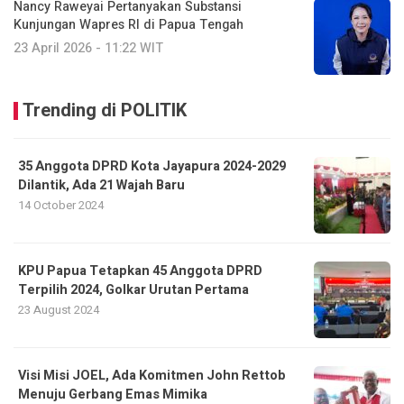
Nancy Raweyai Pertanyakan Substansi
Kunjungan Wapres RI di Papua Tengah
23 April 2026 - 11:22 WIT
Trending di POLITIK
35 Anggota DPRD Kota Jayapura 2024-2029
Dilantik, Ada 21 Wajah Baru
14 October 2024
KPU Papua Tetapkan 45 Anggota DPRD
Terpilih 2024, Golkar Urutan Pertama
23 August 2024
Visi Misi JOEL, Ada Komitmen John Rettob
Menuju Gerbang Emas Mimika