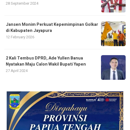
28 September 2024
Jansen Monim Perkuat Kepemimpinan Golkar
di Kabupaten Jayapura
12 February 2026
2 Kali Tembus DPRD, Ade Yullen Banua
Nyatakan Maju Calon Wakil Bupati Yapen
27 April 2024