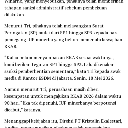
Winarno, yang menyebutkan, pihaknya telah memberikan
tahapan sanksi administratif sebelum pembekuan
dilakukan.
Menurut Tri, pihaknya telah melayangkan Surat
Peringatan (SP) mulai dari SP1 hingga SP3 kepada para
pemegang IUP minerba yang belum memenuhi kewajiban
RKAB.
“Kalau belum menyampaikan RKAB sesuai waktunya,
kami berikan teguran SP1 hingga SP3. Lalu dikenakan
sanksi pemberhentian sementara,” kata Tri kepada awak
media di Kantor ESDM di Jakarta, Senin, 18 Mei 2026.
Namun menurut Tri, perusahaan masih diberi
kesempatan untuk mengajukan RKAB 2026 dalam waktu
90 hari. “Jika tak dipenuhi, IUP minerbanya berpotensi
dicabut,” katanya.
Menanggapi kebijakan itu, Direksi PT Kristalin Ekalestari,
Andito, menyampaikan pihaknya telah mengajukan