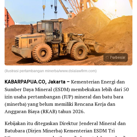
Perbesar
(Ilustrasi pertambangan minerba/www.dslalawfirm.com)
KABARPAPUA.CO, Jakarta –
Kementerian Energi dan
Sumber Daya Mineral (ESDM) membekukan lebih dari 50
izin usaha pertambangan (IUP) mineral dan batu bara
(minerba) yang belum memiliki Rencana Kerja dan
Anggaran Biaya (RKAB) tahun 2026.
Kebijakan itu ditegaskan Direktur Jenderal Mineral dan
Batubara (Dirjen Minerba) Kementerian ESDM Tri