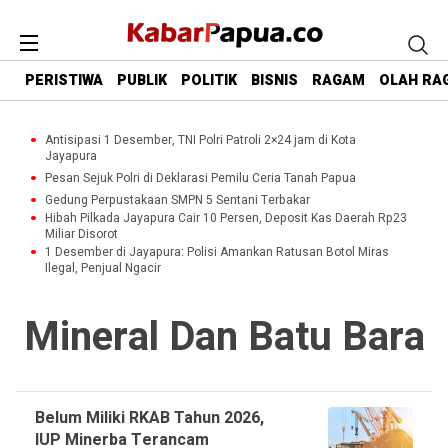
PERISTIWA
PUBLIK
POLITIK
BISNIS
RAGAM
OLAH RA
Antisipasi 1 Desember, TNI Polri Patroli 2×24 jam di Kota
Jayapura
Pesan Sejuk Polri di Deklarasi Pemilu Ceria Tanah Papua
Gedung Perpustakaan SMPN 5 Sentani Terbakar
Hibah Pilkada Jayapura Cair 10 Persen, Deposit Kas Daerah Rp23
Miliar Disorot
1 Desember di Jayapura: Polisi Amankan Ratusan Botol Miras
Ilegal, Penjual Ngacir
Mineral Dan Batu Bara
Belum Miliki RKAB Tahun 2026,
IUP Minerba Terancam