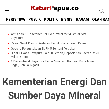
PERISTIWA
PUBLIK
POLITIK
BISNIS
RAGAM
OLAH RA
Antisipasi 1 Desember, TNI Polri Patroli 2×24 jam di Kota
Jayapura
Pesan Sejuk Polri di Deklarasi Pemilu Ceria Tanah Papua
Gedung Perpustakaan SMPN 5 Sentani Terbakar
Hibah Pilkada Jayapura Cair 10 Persen, Deposit Kas Daerah Rp23
Miliar Disorot
1 Desember di Jayapura: Polisi Amankan Ratusan Botol Miras
Ilegal, Penjual Ngacir
Kementerian Energi Dan
Sumber Daya Mineral