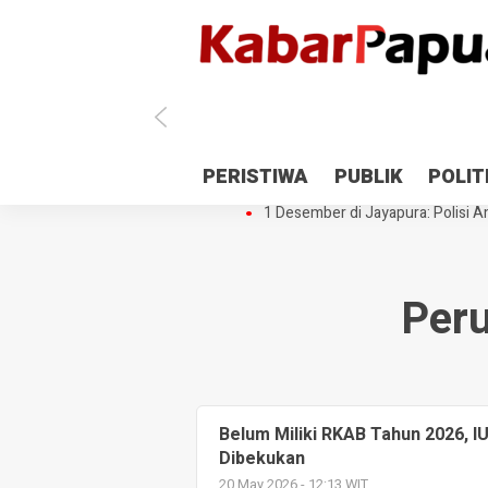
Antisipasi 1 Desember, TNI Polri 
PERISTIWA
PUBLIK
POLIT
Gedung Perpustakaan SMPN 5 Se
1 Desember di Jayapura: Polisi Am
Per
Belum Miliki RKAB Tahun 2026, 
Dibekukan
20 May 2026 - 12:13 WIT