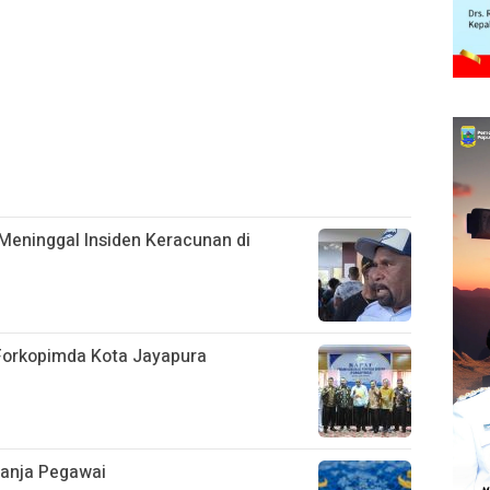
Meninggal Insiden Keracunan di
 Forkopimda Kota Jayapura
lanja Pegawai