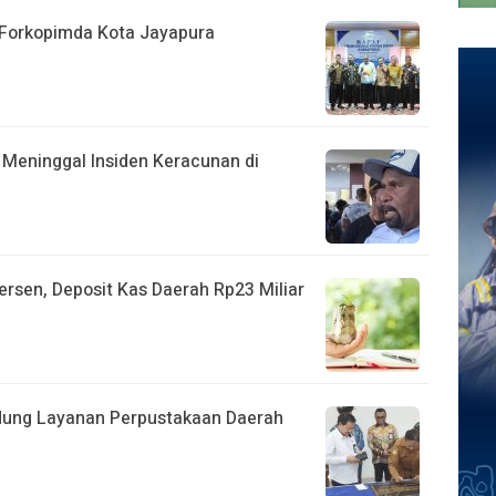
t Forkopimda Kota Jayapura
 Meninggal Insiden Keracunan di
ersen, Deposit Kas Daerah Rp23 Miliar
dung Layanan Perpustakaan Daerah