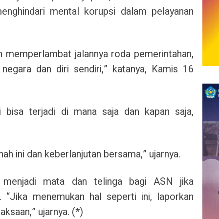
nghindari mental korupsi dalam pelayanan
n memperlambat jalannya roda pemerintahan,
egara dan diri sendiri,” katanya, Kamis 16
 bisa terjadi di mana saja dan kapan saja,
anah ini dan keberlanjutan bersama,” ujarnya.
 menjadi mata dan telinga bagi ASN jika
 “Jika menemukan hal seperti ini, laporkan
ksaan,” ujarnya. (*)