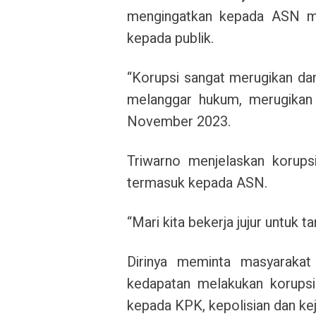
mengingatkan kepada ASN me
kepada publik.
“Korupsi sangat merugikan da
melanggar hukum, merugikan n
November 2023.
Triwarno menjelaskan korupsi
termasuk kepada ASN.
“Mari kita bekerja jujur untuk t
Dirinya meminta masyarakat
kedapatan melakukan korupsi.
kepada KPK, kepolisian dan keja