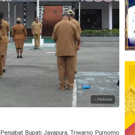
Perbesar
Penjabat Bupati Jayapura, Triwarno Purnomo