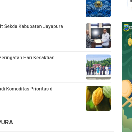
Plt Sekda Kabupaten Jayapura
eringatan Hari Kesaktian
i Komoditas Prioritas di
APURA