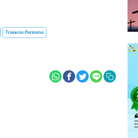
Triwarno Purnomo