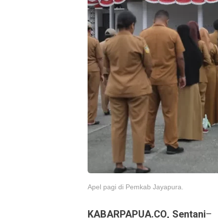
Apel pagi di Pemkab Jayapura.
KABARPAPUA.CO, Sentani
–