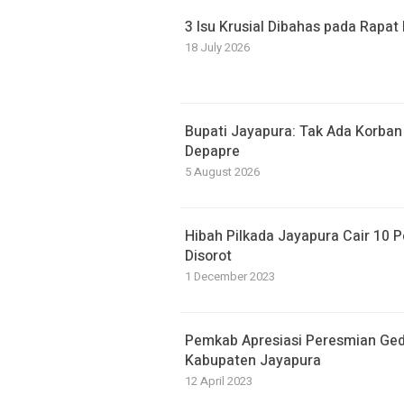
3 Isu Krusial Dibahas pada Rapa
18 July 2026
Bupati Jayapura: Tak Ada Korban
Depapre
5 August 2026
Hibah Pilkada Jayapura Cair 10 P
Disorot
1 December 2023
Pemkab Apresiasi Peresmian Ge
Kabupaten Jayapura
12 April 2023