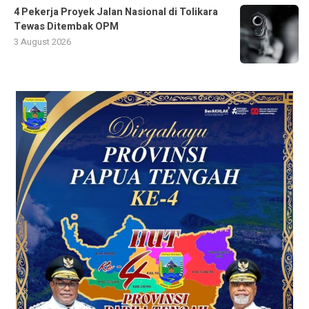
4 Pekerja Proyek Jalan Nasional di Tolikara
Tewas Ditembak OPM
3 August 2026