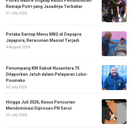
Polres Nabire Ungkap Kasus Pembunuhan
Remaja Putri yang Jasadnya Terbakar
31 July 2026
Petaka Santap Menu MBG di Depapre
Jayapura, Keracunan Massal Terjadi
4 August 2026
Penumpang KM Sabuk Nusantara 75
Dilaporkan Jatuh dalam Pelayaran Lobo-
Poumako
30 July 2026
Hingga Juli 2026, Kasus Pencurian
Mendominasi Diproses PN Serui
20 July 2026