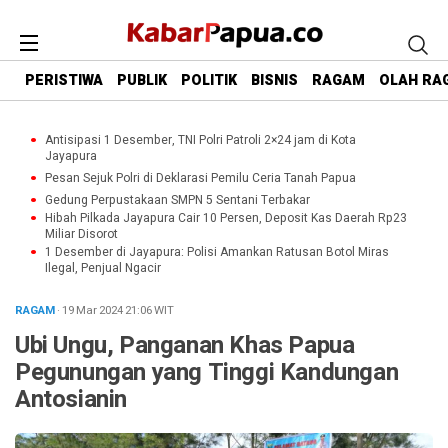
PERISTIWA
PUBLIK
POLITIK
BISNIS
RAGAM
OLAH RA
Antisipasi 1 Desember, TNI Polri Patroli 2×24 jam di Kota
Jayapura
Pesan Sejuk Polri di Deklarasi Pemilu Ceria Tanah Papua
Gedung Perpustakaan SMPN 5 Sentani Terbakar
Hibah Pilkada Jayapura Cair 10 Persen, Deposit Kas Daerah Rp23
Miliar Disorot
1 Desember di Jayapura: Polisi Amankan Ratusan Botol Miras
Ilegal, Penjual Ngacir
RAGAM
· 19 Mar 2024
21:06
WIT
Ubi Ungu, Panganan Khas Papua
Pegunungan yang Tinggi Kandungan
Antosianin