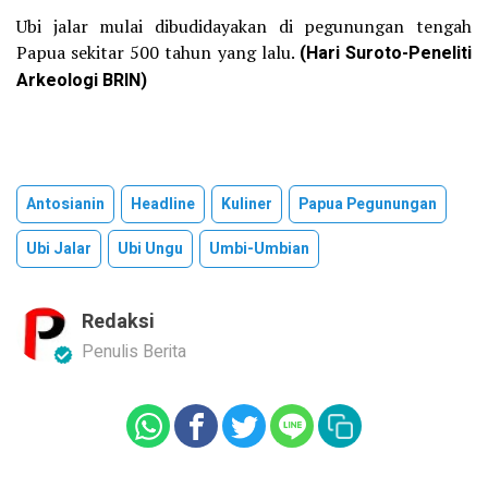
Ubi jalar mulai dibudidayakan di pegunungan tengah
Papua sekitar 500 tahun yang lalu.
(Hari Suroto-Peneliti
Arkeologi BRIN)
Antosianin
Headline
Kuliner
Papua Pegunungan
Ubi Jalar
Ubi Ungu
Umbi-Umbian
Redaksi
Penulis Berita