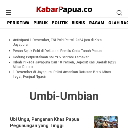
PERISTIWA
PUBLIK
POLITIK
BISNIS
RAGAM
OLAH RA
Antisipasi 1 Desember, TNI Polri Patroli 2×24 jam di Kota
Jayapura
Pesan Sejuk Polri di Deklarasi Pemilu Ceria Tanah Papua
Gedung Perpustakaan SMPN 5 Sentani Terbakar
Hibah Pilkada Jayapura Cair 10 Persen, Deposit Kas Daerah Rp23
Miliar Disorot
1 Desember di Jayapura: Polisi Amankan Ratusan Botol Miras
Ilegal, Penjual Ngacir
Umbi-Umbian
Ubi Ungu, Panganan Khas Papua
Pegunungan yang Tinggi