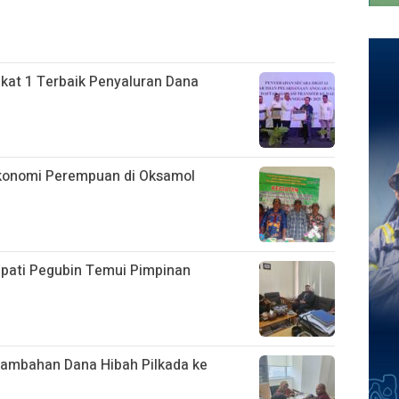
kat 1 Terbaik Penyaluran Dana
Ekonomi Perempuan di Oksamol
Bupati Pegubin Temui Pimpinan
enambahan Dana Hibah Pilkada ke