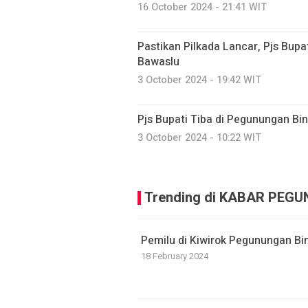
16 October 2024 - 21:41 WIT
Pastikan Pilkada Lancar, Pjs Bup
Bawaslu
3 October 2024 - 19:42 WIT
Pjs Bupati Tiba di Pegunungan Bi
3 October 2024 - 10:22 WIT
Trending di KABAR PEG
Pemilu di Kiwirok Pegunungan B
18 February 2024