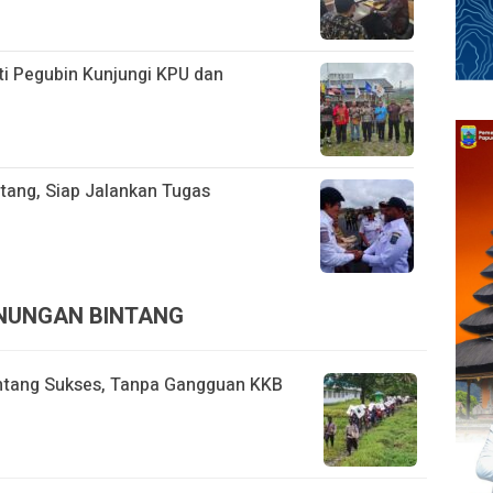
ati Pegubin Kunjungi KPU dan
ntang, Siap Jalankan Tugas
UNUNGAN BINTANG
intang Sukses, Tanpa Gangguan KKB