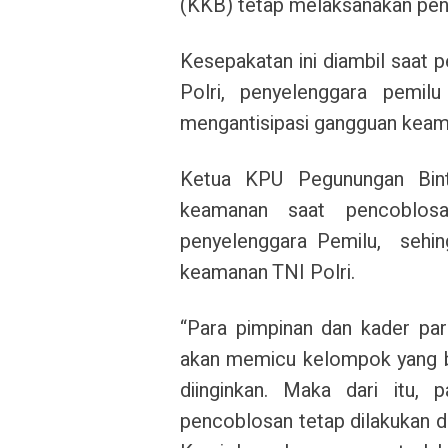
(KKB) tetap melaksanakan penc
Kesepakatan ini diambil saat p
Polri, penyelenggara pemi
mengantisipasi gangguan keam
Ketua KPU Pegunungan Bint
keamanan saat pencoblos
penyelenggara Pemilu, sehin
keamanan TNI Polri.
“Para pimpinan dan kader par
akan memicu kelompok yang be
diinginkan. Maka dari itu,
pencoblosan tetap dilakukan di