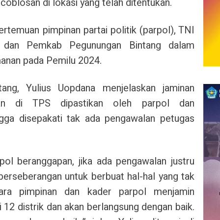
oblosan di lokasi yang telah ditentukan.
ertemuan pimpinan partai politik (parpol), TNI
lu dan Pemkab Pegunungan Bintang dalam
anan pada Pemilu 2024.
ang, Yulius Uopdana menjelaskan jaminan
an di TPS dipastikan oleh parpol dan
gga disepakati tak ada pengawalan petugas
pol beranggapan, jika ada pengawalan justru
rseberangan untuk berbuat hal-hal yang tak
 para pimpinan dan kader parpol menjamin
 12 distrik dan akan berlangsung dengan baik.