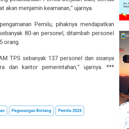
at akan menjamin keamanan,” ujarnya.
 pengamanan Pemilu, pihaknya mendapatkan
sebanyak 80-an personel, ditambah personel
5 orang.
 PAM TPS sebanyak 137 personel dan sisanya
ra dan kantor pemerintahan,” ujarnya. ***
an
Pegunungan Bintang
Pemilu 2024