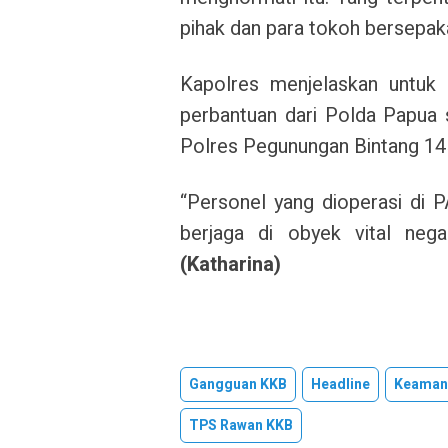
pihak dan para tokoh bersepak
Kapolres menjelaskan untuk
perbantuan dari Polda Papua 
Polres Pegunungan Bintang 14
“Personel yang dioperasi di
berjaga di obyek vital nega
(Katharina)
Gangguan KKB
Headline
Keaman
TPS Rawan KKB