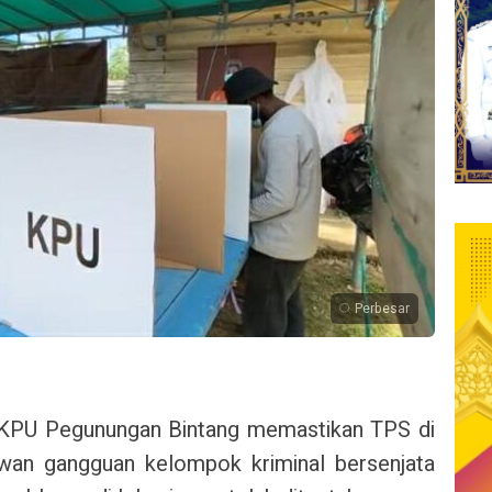
Perbesar
KPU Pegunungan Bintang memastikan TPS di
awan gangguan kelompok kriminal bersenjata