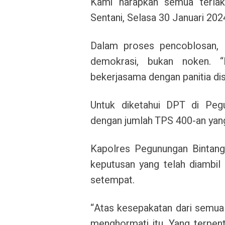
Kami harapkan semua terlaks
Sentani, Selasa 30 Januari 202
Dalam proses pencoblosan, 
demokrasi, bukan noken.
bekerjasama dengan panitia dist
Untuk diketahui DPT di Pe
dengan jumlah TPS 400-an yang
Kapolres Pegunungan Bintan
keputusan yang telah diambil
setempat.
“Atas kesepakatan dari semua
menghormati itu. Yang terpent